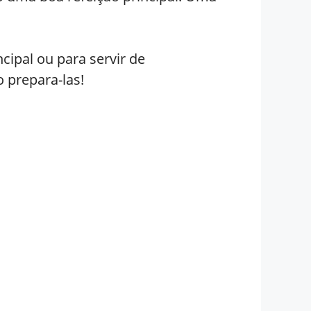
ipal ou para servir de
o prepara-las!