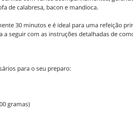
ofa de calabresa, bacon e mandioca.
te 30 minutos e é ideal para uma refeição princ
ita a seguir com as instruções detalhadas de com
ssários para o seu preparo:
300 gramas)