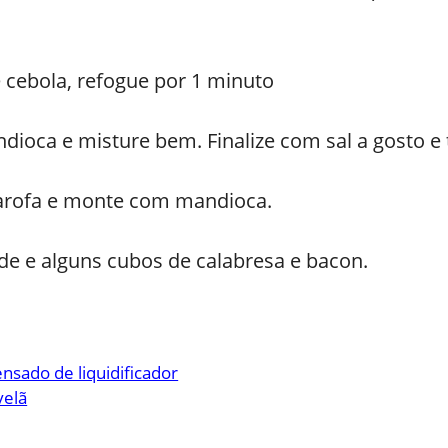
 cebola, refogue por 1 minuto
dioca e misture bem. Finalize com sal a gosto e
arofa e monte com mandioca.
 e alguns cubos de calabresa e bacon.
nsado de liquidificador
velã