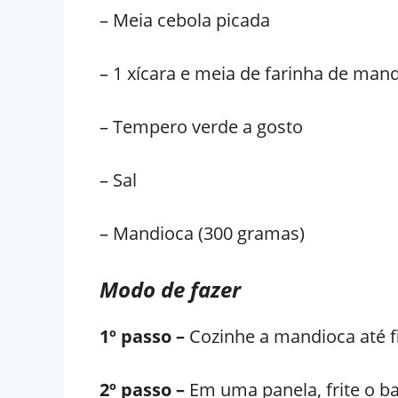
– Meia cebola picada
– 1 xícara e meia de farinha de man
– Tempero verde a gosto
– Sal
– Mandioca (300 gramas)
Modo de fazer
1º passo –
Cozinhe a mandioca até f
2º passo –
Em uma panela, frite o b