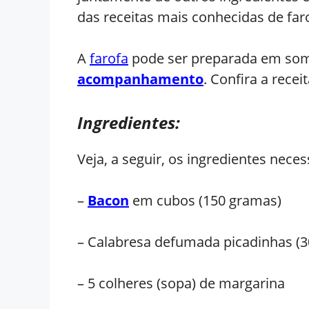
das receitas mais conhecidas de far
A
farofa
pode ser preparada em somen
acompanhamento
. Confira a rece
Ingredientes:
Veja, a seguir, os ingredientes nece
–
Bacon
em cubos (150 gramas)
– Calabresa defumada picadinhas (
– 5 colheres (sopa) de margarina