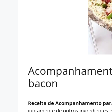
Acompanhamento 
bacon
Receita de Acompanhamento par
juntamente de outros ingredientes 