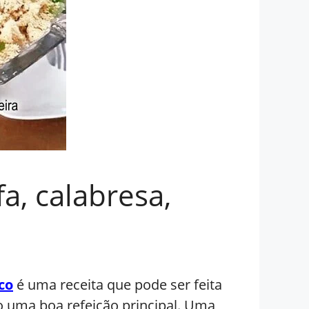
, calabresa,
co
é uma receita que pode ser feita
 uma boa refeição principal. Uma