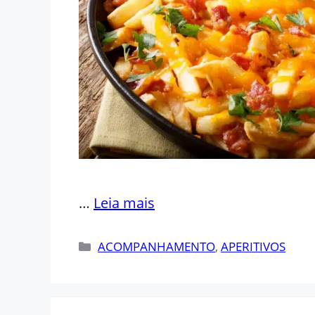
…
Leia mais
Categorias
ACOMPANHAMENTO
,
APERITIVOS