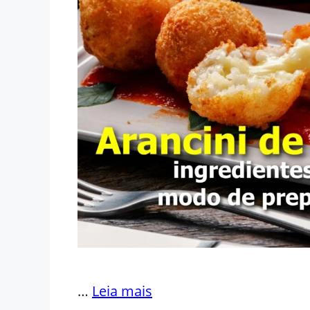
…
Leia mais