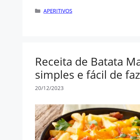
Categorias
APERITIVOS
Receita de Batata Ma
simples e fácil de fa
20/12/2023