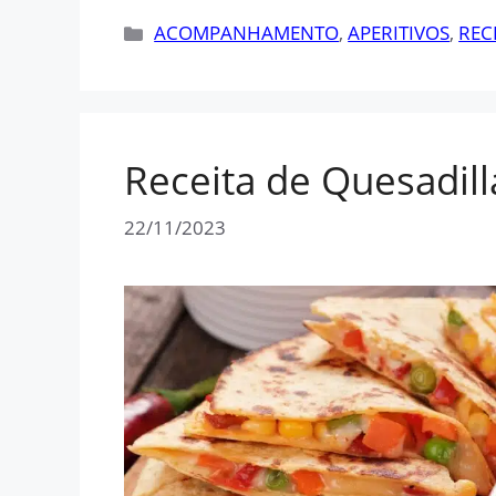
Categorias
ACOMPANHAMENTO
,
APERITIVOS
,
REC
Receita de Quesadill
22/11/2023