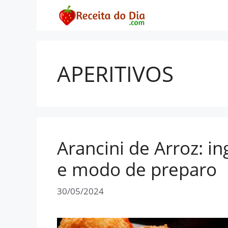
Pular
para
o
conteúdo
APERITIVOS
Arancini de Arroz: i
e modo de preparo
30/05/2024