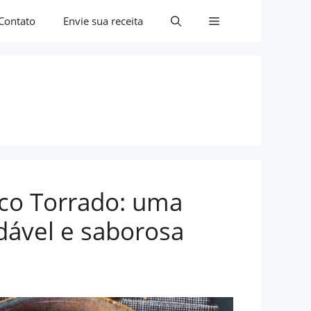
Contato
Envie sua receita
ico Torrado: uma
dável e saborosa