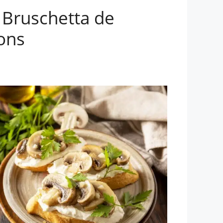
 Bruschetta de
ons