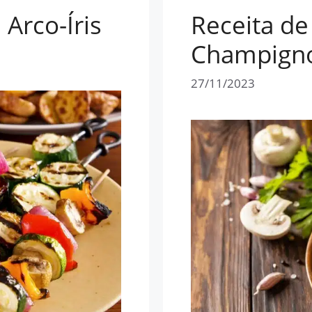
 Arco-Íris
Receita de
Champign
27/11/2023