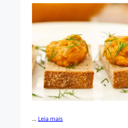
…
Leia mais