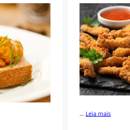
…
Leia mais