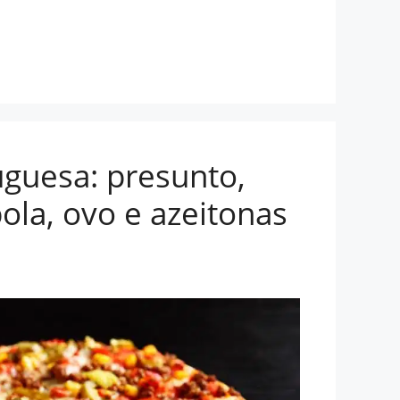
uguesa: presunto,
bola, ovo e azeitonas