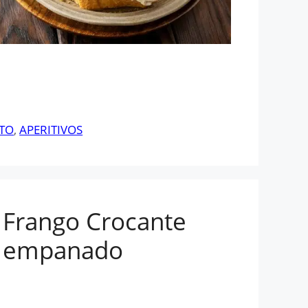
TO
,
APERITIVOS
 Frango Crocante
e empanado