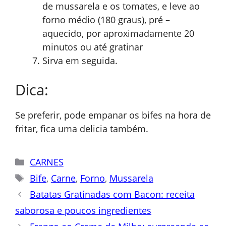
de mussarela e os tomates, e leve ao
forno médio (180 graus), pré –
aquecido, por aproximadamente 20
minutos ou até gratinar
Sirva em seguida.
Dica:
Se preferir, pode empanar os bifes na hora de
fritar, fica uma delicia também.
Categorias
CARNES
Tags
Bife
,
Carne
,
Forno
,
Mussarela
Batatas Gratinadas com Bacon: receita
saborosa e poucos ingredientes