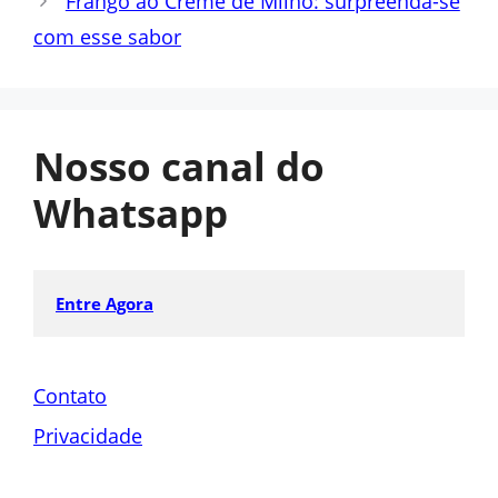
Frango ao Creme de Milho: surpreenda-se
com esse sabor
Nosso canal do
Whatsapp
Entre Agora
Contato
Privacidade