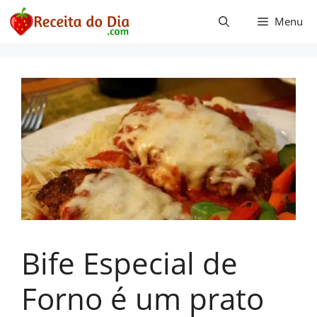
Pular
Menu
para
o
conteúdo
Bife Especial de
Forno é um prato