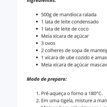
Ingredientes:
500g de mandioca ralada
1 lata de leite condensado
1 lata de leite de coco
Meia xícara de açúcar
3 ovos
2 colheres de sopa de mantei
1 xícara de ube cozido e ama
Meia xícara de açúcar masca
Modo de preparo:
Pré-aqueça o forno a 180°C.
Em uma tigela, misture a mand