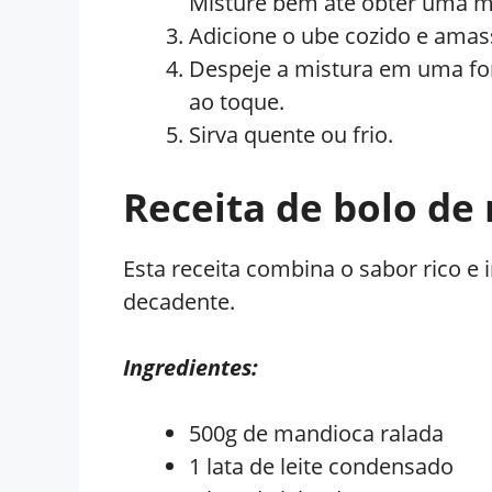
Misture bem até obter uma 
Adicione o ube cozido e amas
Despeje a mistura em uma for
ao toque.
Sirva quente ou frio.
Receita de bolo de
Esta receita combina o sabor rico e
decadente.
Ingredientes:
500g de mandioca ralada
1 lata de leite condensado