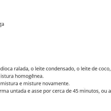
ga
ioca ralada, o leite condensado, o leite de coco,
mistura homogênea.
 mistura e misture novamente.
ma untada e asse por cerca de 45 minutos, ou at