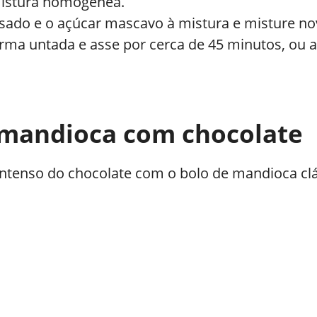
mistura homogênea.
sado e o açúcar mascavo à mistura e misture n
ma untada e asse por cerca de 45 minutos, ou at
 mandioca com chocolate
 intenso do chocolate com o bolo de mandioca c