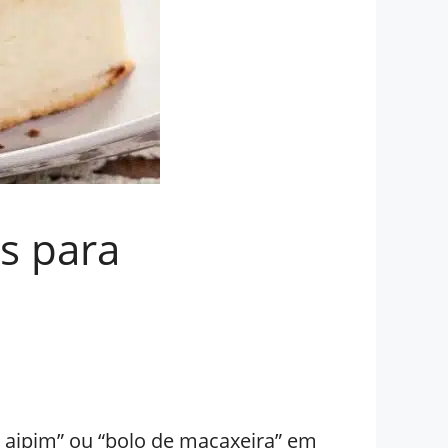
as para
 aipim” ou “bolo de macaxeira” em