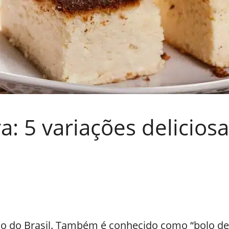
: 5 variações delicios
co do Brasil. Também é conhecido como “bolo de