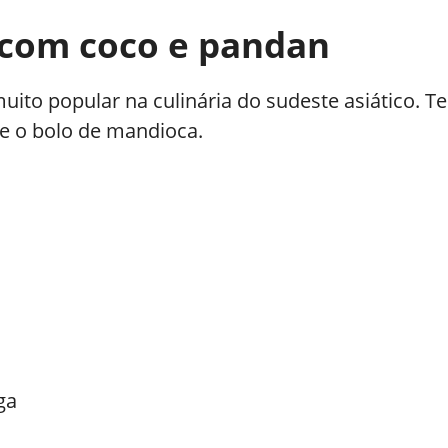
 com coco e pandan
ito popular na culinária do sudeste asiático. T
e o bolo de mandioca.
ga