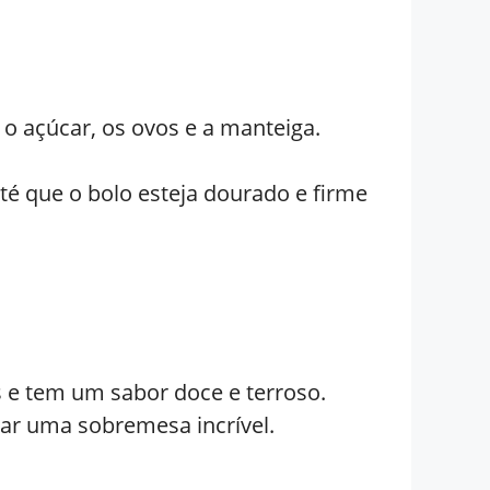
 o açúcar, os ovos e a manteiga.
é que o bolo esteja dourado e firme
s e tem um sabor doce e terroso.
iar uma sobremesa incrível.