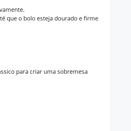
ovamente.
é que o bolo esteja dourado e firme
lássico para criar uma sobremesa