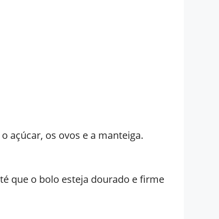
 o açúcar, os ovos e a manteiga.
é que o bolo esteja dourado e firme