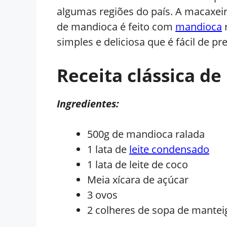
algumas regiões do país. A macaxeir
de mandioca é feito com
mandioca
simples e deliciosa que é fácil de pr
Receita clássica d
Ingredientes:
500g de mandioca ralada
1 lata de
leite condensado
1 lata de leite de coco
Meia xícara de açúcar
3 ovos
2 colheres de sopa de mantei