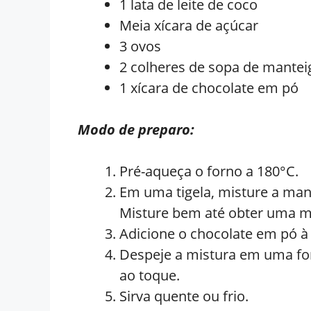
1 lata de leite de coco
Meia xícara de açúcar
3 ovos
2 colheres de sopa de mantei
1 xícara de chocolate em pó
Modo de preparo:
Pré-aqueça o forno a 180°C.
Em uma tigela, misture a mand
Misture bem até obter uma 
Adicione o chocolate em pó à
Despeje a mistura em uma for
ao toque.
Sirva quente ou frio.