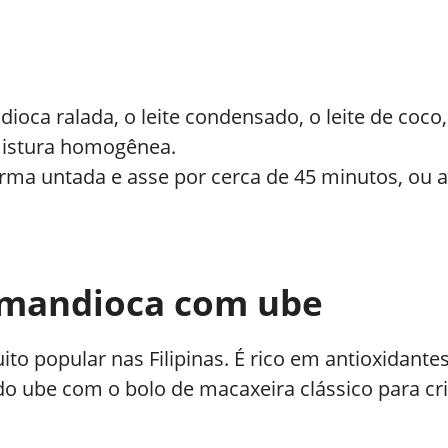
ioca ralada, o leite condensado, o leite de coco,
mistura homogênea.
ma untada e asse por cerca de 45 minutos, ou at
e mandioca com ube
to popular nas Filipinas. É rico em antioxidante
do ube com o bolo de macaxeira clássico para cr