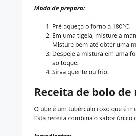
Modo de preparo:
Pré-aqueça o forno a 180°C.
Em uma tigela, misture a mand
Misture bem até obter uma 
Despeje a mistura em uma for
ao toque.
Sirva quente ou frio.
Receita de bolo d
O ube é um tubérculo roxo que é mui
Esta receita combina o sabor único 