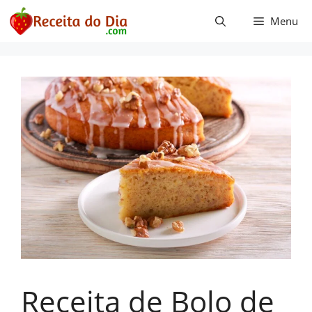
Pular
Menu
para
o
conteúdo
Receita de Bolo de