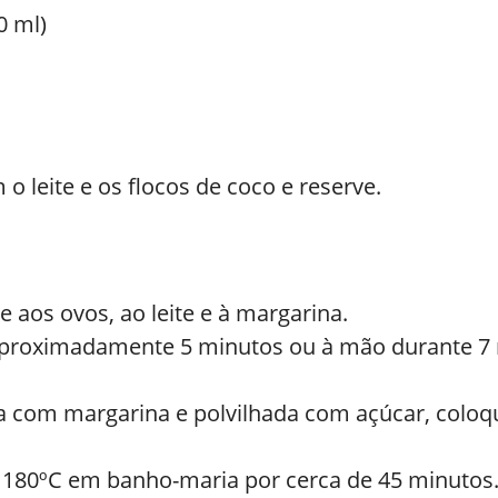
0 ml)
 leite e os flocos de coco e reserve.
 aos ovos, ao leite e à margarina.
aproximadamente 5 minutos ou à mão durante 7 
 com margarina e polvilhada com açúcar, coloq
a 180ºC em banho-maria por cerca de 45 minutos