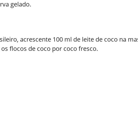
rva gelado.
ileiro, acrescente 100 ml de leite de coco na m
 os flocos de coco por coco fresco.