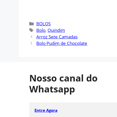
Categorias
BOLOS
Tags
Bolo
,
Quindim
Arroz Sete Camadas
Bolo Pudim de Chocolate
Nosso canal do
Whatsapp
Entre Agora