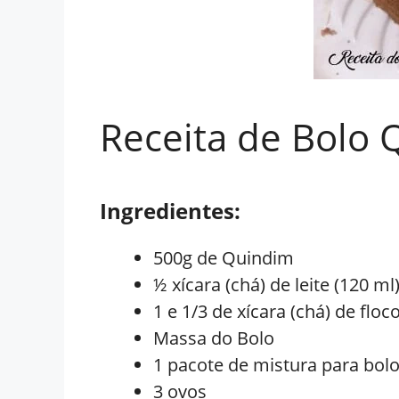
Receita de Bolo
Ingredientes:
500g de Quindim
½ xícara (chá) de leite (120 ml
1 e 1/3 de xícara (chá) de floc
Massa do Bolo
1 pacote de mistura para bol
3 ovos