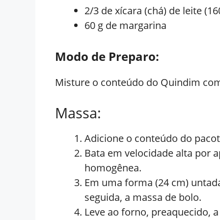
2/3 de xícara (chá) de leite (16
60 g de margarina
Modo de Preparo:
Misture o conteúdo do Quindim com o
Massa:
Adicione o conteúdo do pacote
Bata em velocidade alta por 
homogênea.
Em uma forma (24 cm) untada
seguida, a massa de bolo.
Leve ao forno, preaquecido, 