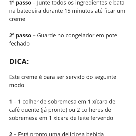
1º passo –
Junte todos os ingredientes e bata
na batedeira durante 15 minutos até ficar um
creme
2º passo –
Guarde no congelador em pote
fechado
DICA:
Este creme é para ser servido do seguinte
modo
1 –
1 colher de sobremesa em 1 xícara de
café quente (já pronto) ou 2 colheres de
sobremesa em 1 xícara de leite fervendo
2 –
Está pronto uma deliciosa bebida