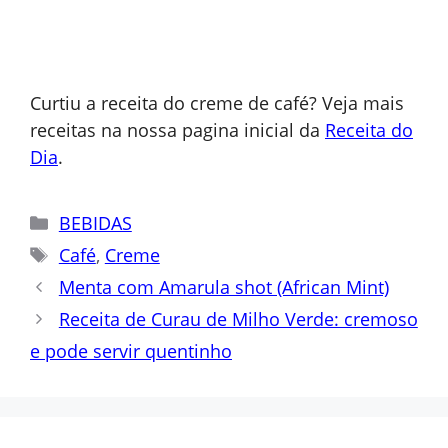
Curtiu a receita do creme de café? Veja mais
receitas na nossa pagina inicial da
Receita do
Dia
.
Categorias
BEBIDAS
Tags
Café
,
Creme
Menta com Amarula shot (African Mint)
Receita de Curau de Milho Verde: cremoso
e pode servir quentinho