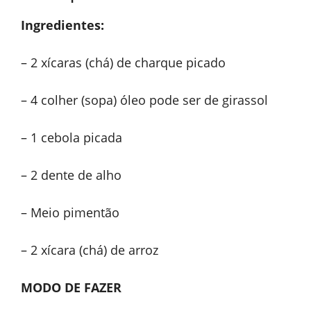
Ingredientes:
– 2 xícaras (chá) de charque picado
– 4 colher (sopa) óleo pode ser de girassol
– 1 cebola picada
– 2 dente de alho
– Meio pimentão
– 2 xícara (chá) de arroz
MODO DE FAZER