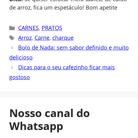
de arroz, fica um espetáculo! Bom apetite
Categorias
CARNES
,
PRATOS
Tags
Arroz
,
Carne
,
charque
Bolo de Nada: sem sabor definido e muito
delicioso
Dicas para o seu cafezinho ficar mais
gostoso
Nosso canal do
Whatsapp