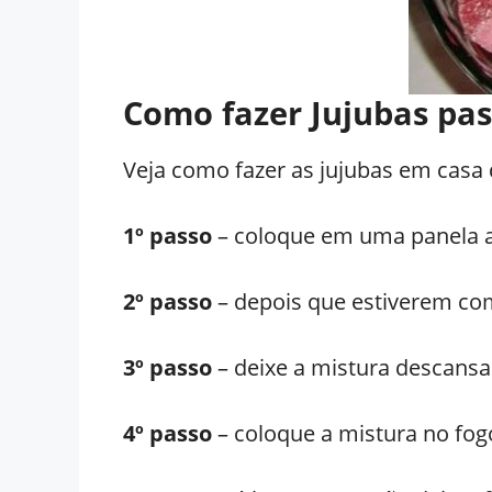
Como fazer Jujubas pas
Veja como fazer as jujubas em casa d
1º passo
– coloque em uma panela as
2º passo
– depois que estiverem com
3º passo
– deixe a mistura descansa
4º passo
– coloque a mistura no fog