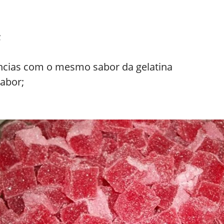
;
ncias com o mesmo sabor da gelatina
sabor;