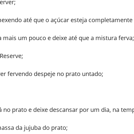
erver;
mexendo até que o açúcar esteja completamente 
a mais um pouco e deixe até que a mistura ferva;
Reserve;
ver fervendo despeje no prato untado;
á no prato e deixe descansar por um dia, na tem
assa da jujuba do prato;