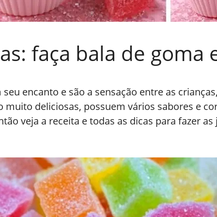
as: faça bala de goma 
m seu encanto e são a sensação entre as crianças
o muito deliciosas, possuem vários sabores e cor
tão veja a receita e todas as dicas para fazer a