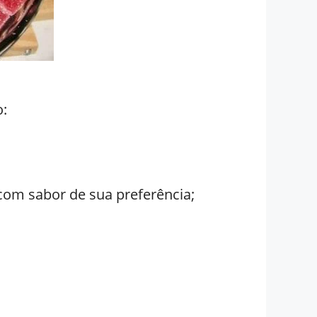
o:
com sabor de sua preferência;