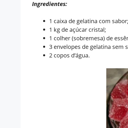
Ingredientes:
1 caixa de gelatina com sabor
1 kg de açúcar cristal;
1 colher (sobremesa) de essê
3 envelopes de gelatina sem 
2 copos d’água.