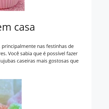
em casa
, principalmente nas festinhas de
es. Você sabia que é possível fazer
s jujubas caseiras mais gostosas que