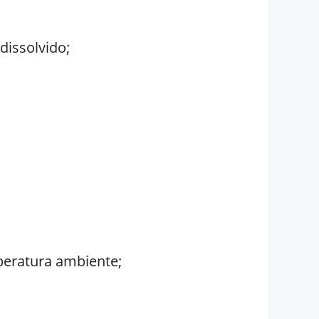
dissolvido;
peratura ambiente;