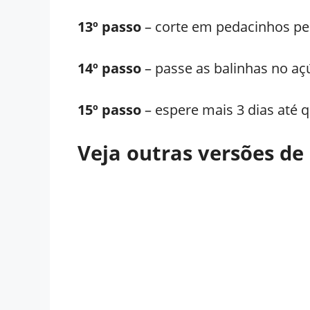
13º passo
– corte em pedacinhos pe
14º passo
– passe as balinhas no aç
15º passo
– espere mais 3 dias até q
Veja outras versões de