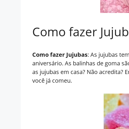
Como fazer Jujub
Como fazer Jujubas
: As jujubas te
aniversário. As balinhas de goma sã
as jujubas em casa? Não acredita? En
você já comeu.