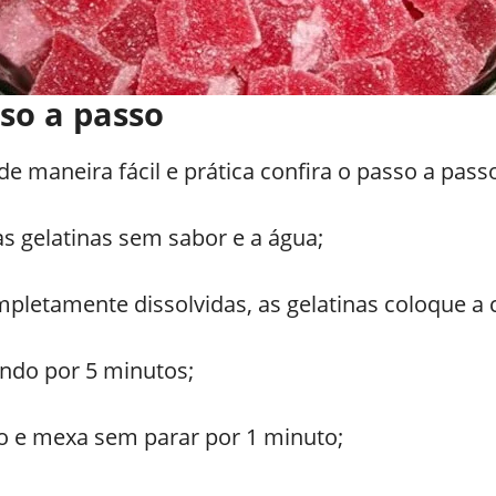
so a passo
e maneira fácil e prática confira o passo a pass
 gelatinas sem sabor e a água;
pletamente dissolvidas, as gelatinas coloque a 
ndo por 5 minutos;
o e mexa sem parar por 1 minuto;