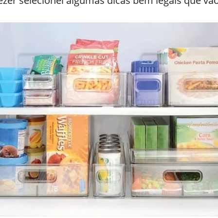
ezer selecionei algumas dicas bem legais que vão