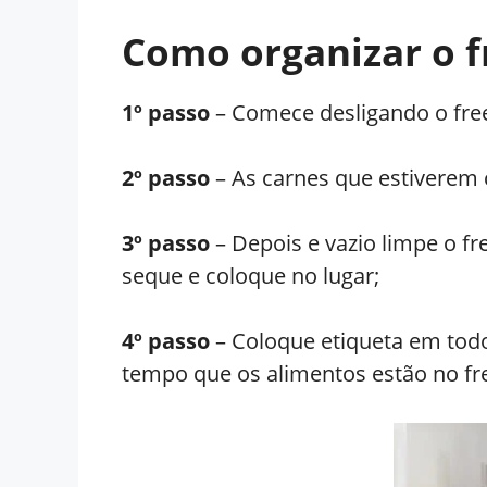
Como organizar o f
1º passo
– Comece desligando o free
2º passo
– As carnes que estiverem
3º passo
– Depois e vazio limpe o f
seque e coloque no lugar;
4º passo
– Coloque etiqueta em todos
tempo que os alimentos estão no fr