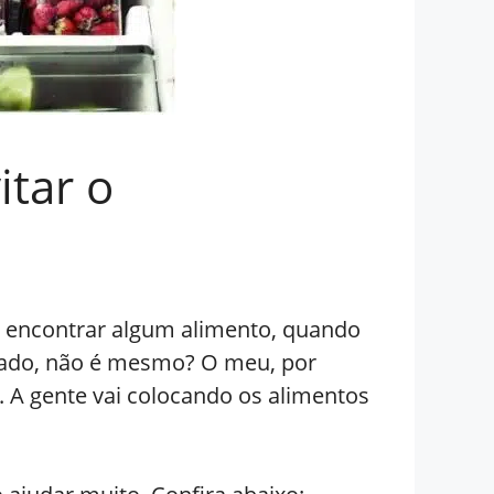
itar o
l encontrar algum alimento, quando
mado, não é mesmo? O meu, por
. A gente vai colocando os alimentos