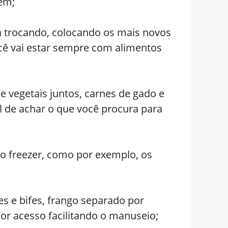
em;
á trocando, colocando os mais novos
ocê vai estar sempre com alimentos
 vegetais juntos, carnes de gado e
il de achar o que você procura para
do freezer, como por exemplo, os
 e bifes, frango separado por
lhor acesso facilitando o manuseio;