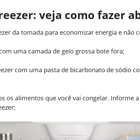
reezer: veja como fazer ab
zer da tomada para economizar energia e não co
 com uma camada de gelo grossa bote fora;
reezer com uma pasta de bicarbonato de sódio co
 os alimentos que você vai congelar. Informe a 
eezer;