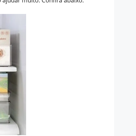
 ajudar muito. Confira abaixo: