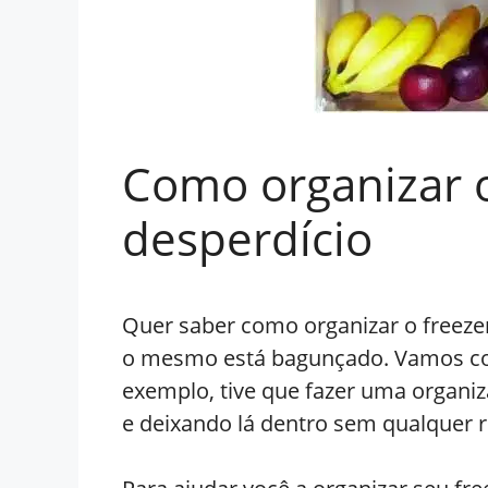
Como organizar o 
desperdício
Quer saber como organizar o freeze
o mesmo está bagunçado. Vamos com
exemplo, tive que fazer uma organiz
e deixando lá dentro sem qualquer re