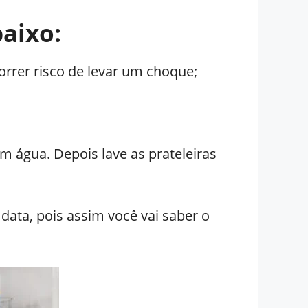
aixo:
rrer risco de levar um choque;
m água. Depois lave as prateleiras
data, pois assim você vai saber o