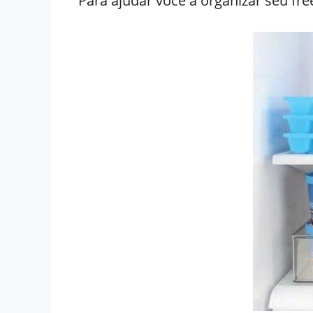
Para ajudar você a organizar seu fre