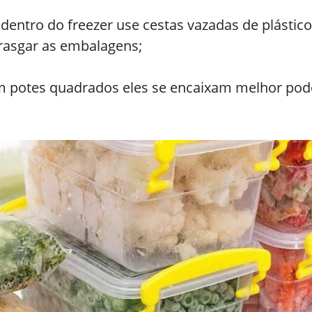
 dentro do freezer use cestas vazadas de plásti
asgar as embalagens;
m potes quadrados eles se encaixam melhor pod