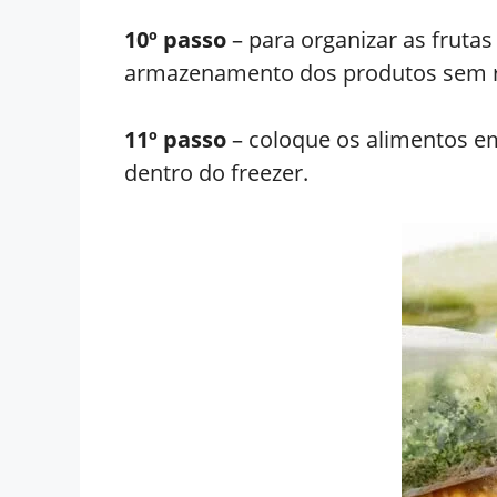
10º passo
– para organizar as frutas
armazenamento dos produtos sem r
11º passo
– coloque os alimentos e
dentro do freezer.