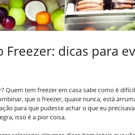
Freezer: dicas para ev
r? Quem tem freezer em casa sabe como é difíci
binar, que o freezer, quase nunca, está arru
ação para que pudesse achar o que eu precisava
gra, isso é a pior coisa.