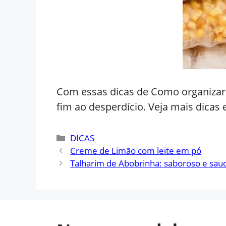
Com essas dicas de Como organizar 
fim ao desperdício. Veja mais dicas 
Categorias
DICAS
Creme de Limão com leite em pó
Talharim de Abobrinha: saboroso e sau