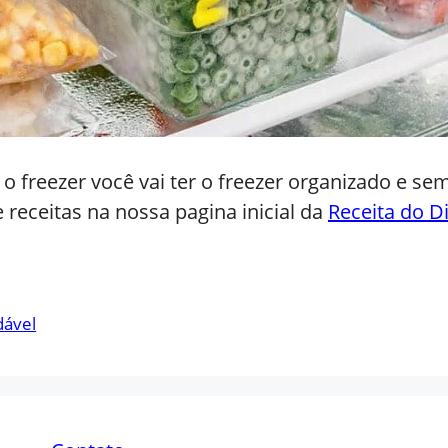
o freezer você vai ter o freezer organizado e 
e receitas na nossa pagina inicial da
Receita do D
dável