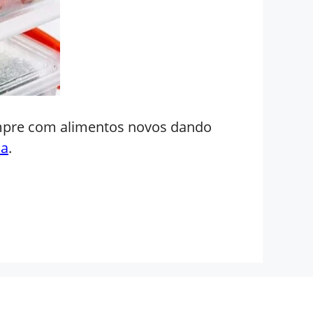
sempre com alimentos novos dando
ia
.