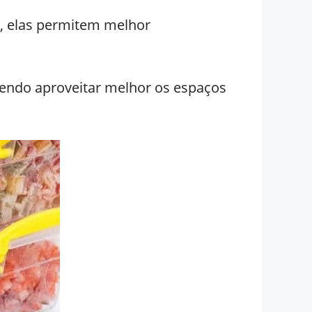
co, elas permitem melhor
endo aproveitar melhor os espaços