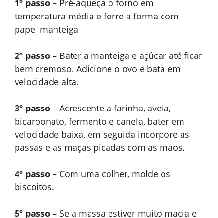
1º passo –
Pré-aqueça o forno em
temperatura média e forre a forma com
papel manteiga
2º passo –
Bater a manteiga e açúcar até ficar
bem cremoso. Adicione o ovo e bata em
velocidade alta.
3º passo –
Acrescente a farinha, aveia,
bicarbonato, fermento e canela, bater em
velocidade baixa, em seguida incorpore as
passas e as maçãs picadas com as mãos.
4º passo –
Com uma colher, molde os
biscoitos.
5º passo –
Se a massa estiver muito macia e