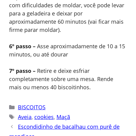
com dificuldades de moldar, você pode levar
para a geladeira e deixar por
aproximadamente 60 minutos (vai ficar mais
firme parar moldar).
6º passo –
Asse aproximadamente de 10 a 15
minutos, ou até dourar
7º passo –
Retire e deixe esfriar
completamente sobre uma mesa. Rende
mais ou menos 40 biscoitinhos.
Categorias
BISCOITOS
Tags
Aveia
,
cookies
,
Maçã
Escondidinho de bacalhau com purê de