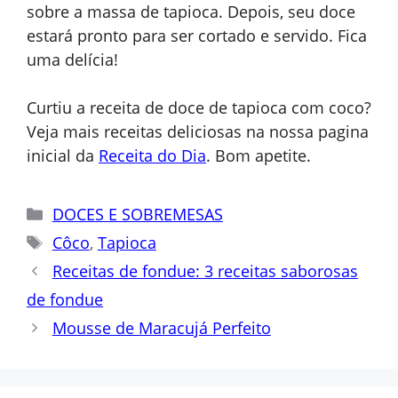
sobre a massa de tapioca. Depois, seu doce
estará pronto para ser cortado e servido. Fica
uma delícia!
Curtiu a receita de doce de tapioca com coco?
Veja mais receitas deliciosas na nossa pagina
inicial da
Receita do Dia
. Bom apetite.
Categorias
DOCES E SOBREMESAS
Tags
Côco
,
Tapioca
Receitas de fondue: 3 receitas saborosas
de fondue
Mousse de Maracujá Perfeito