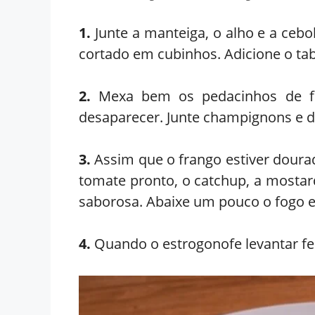
1.
Junte a manteiga, o alho e a ceb
cortado em cubinhos. Adicione o table
2.
Mexa bem os pedacinhos de fr
desaparecer. Junte champignons e d
3.
Assim que o frango estiver dour
tomate pronto, o catchup, a mostar
saborosa. Abaixe um pouco o fogo e 
4.
Quando o estrogonofe levantar fer