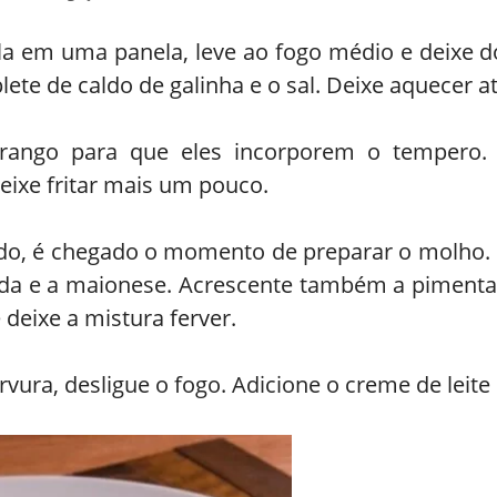
ola em uma panela, leve ao fogo médio e deixe d
te de caldo de galinha e o sal. Deixe aquecer até
ango para que eles incorporem o tempero.
eixe fritar mais um pouco.
ado, é chegado o momento de preparar o molho.
da e a maionese. Acrescente também a pimenta-d
deixe a mistura ferver.
vura, desligue o fogo. Adicione o creme de leit