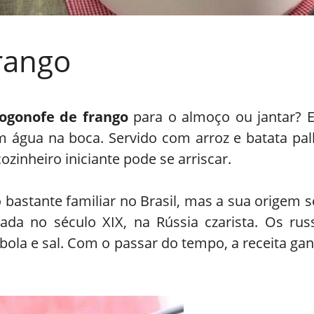
rango
rogonofe de frango
para o almoço ou jantar? E
om água na boca. Servido com arroz e batata pa
ozinheiro iniciante pode se arriscar.
bastante familiar no Brasil, mas a sua origem 
ada no século XIX, na Rússia czarista. Os ru
cebola e sal. Com o passar do tempo, a receita 