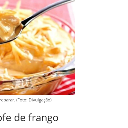
eparar. (Foto: Divulgação)
ofe de frango