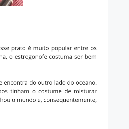
sse prato é muito popular entre os
lha, o estrogonofe costuma ser bem
se encontra do outro lado do oceano.
ssos tinham o costume de misturar
ganhou o mundo e, consequentemente,