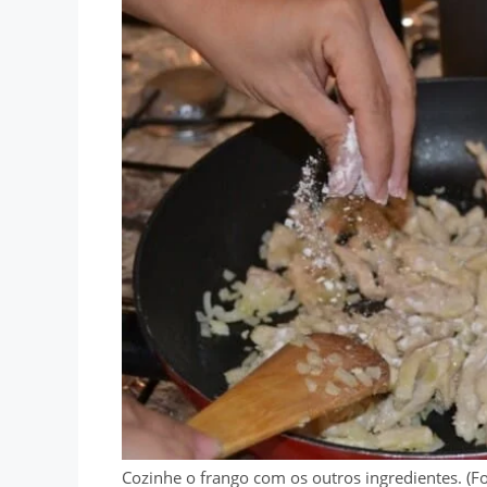
Cozinhe o frango com os outros ingredientes. (Fo