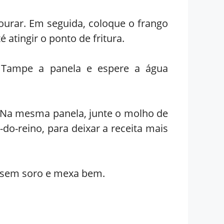
ourar. Em seguida, coloque o frango
 atingir o ponto de fritura.
 Tampe a panela e espere a água
 Na mesma panela, junte o molho de
o-reino, para deixar a receita mais
e sem soro e mexa bem.