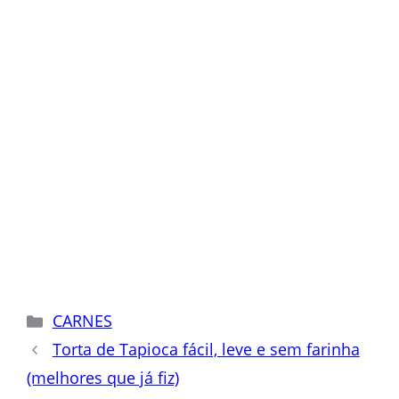
Categorias
CARNES
Torta de Tapioca fácil, leve e sem farinha
(melhores que já fiz)