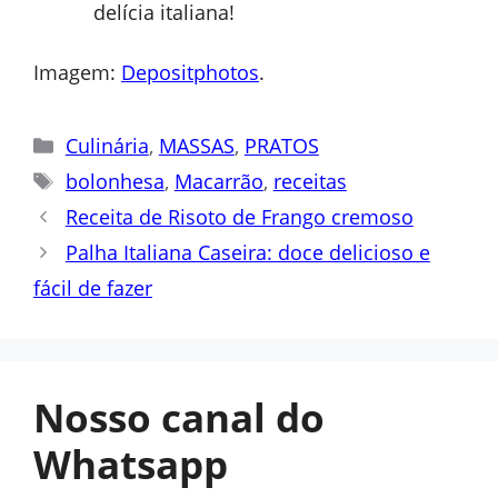
delícia italiana!
Imagem:
Depositphotos
.
Categorias
Culinária
,
MASSAS
,
PRATOS
Tags
bolonhesa
,
Macarrão
,
receitas
Receita de Risoto de Frango cremoso
Palha Italiana Caseira: doce delicioso e
fácil de fazer
Nosso canal do
Whatsapp