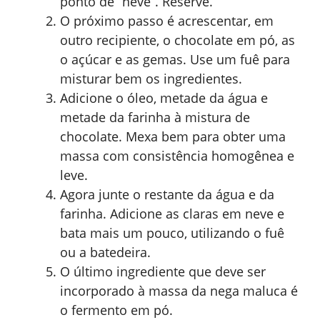
ponto de “neve”. Reserve.
O próximo passo é acrescentar, em
outro recipiente, o chocolate em pó, as
o açúcar e as gemas. Use um fuê para
misturar bem os ingredientes.
Adicione o óleo, metade da água e
metade da farinha à mistura de
chocolate. Mexa bem para obter uma
massa com consistência homogênea e
leve.
Agora junte o restante da água e da
farinha. Adicione as claras em neve e
bata mais um pouco, utilizando o fuê
ou a batedeira.
O último ingrediente que deve ser
incorporado à massa da nega maluca é
o fermento em pó.