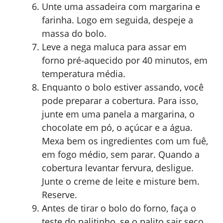
Unte uma assadeira com margarina e
farinha. Logo em seguida, despeje a
massa do bolo.
Leve a nega maluca para assar em
forno pré-aquecido por 40 minutos, em
temperatura média.
Enquanto o bolo estiver assando, você
pode preparar a cobertura. Para isso,
junte em uma panela a margarina, o
chocolate em pó, o açúcar e a água.
Mexa bem os ingredientes com um fuê,
em fogo médio, sem parar. Quando a
cobertura levantar fervura, desligue.
Junte o creme de leite e misture bem.
Reserve.
Antes de tirar o bolo do forno, faça o
teste do palitinho, se o palito sair seco,