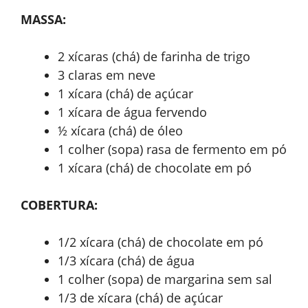
MASSA:
2 xícaras (chá) de farinha de trigo
3 claras em neve
1 xícara (chá) de açúcar
1 xícara de água fervendo
½ xícara (chá) de óleo
1 colher (sopa) rasa de fermento em pó
1 xícara (chá) de chocolate em pó
COBERTURA:
1/2 xícara (chá) de chocolate em pó
1/3 xícara (chá) de água
1 colher (sopa) de margarina sem sal
1/3 de xícara (chá) de açúcar