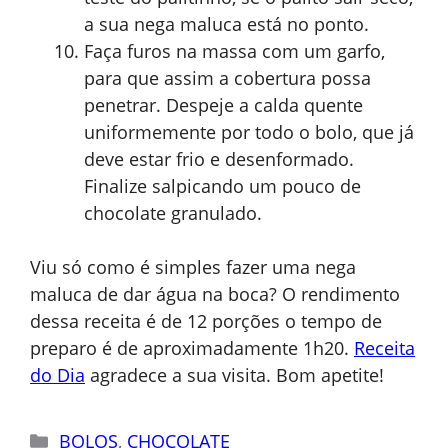
a sua nega maluca está no ponto.
Faça furos na massa com um garfo,
para que assim a cobertura possa
penetrar. Despeje a calda quente
uniformemente por todo o bolo, que já
deve estar frio e desenformado.
Finalize salpicando um pouco de
chocolate granulado.
Viu só como é simples fazer uma nega
maluca de dar água na boca? O rendimento
dessa receita é de 12 porções o tempo de
preparo é de aproximadamente 1h20.
Receita
do Dia
agradece a sua visita. Bom apetite!
Categorias
BOLOS
,
CHOCOLATE