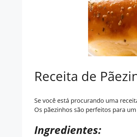
Receita de Pãezin
Se você está procurando uma receita 
Os pãezinhos são perfeitos para um
Ingredientes: