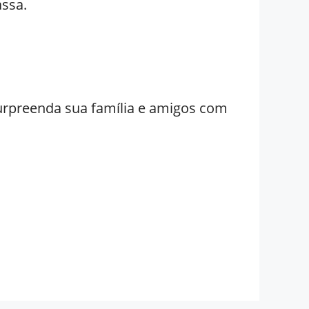
assa.
surpreenda sua família e amigos com