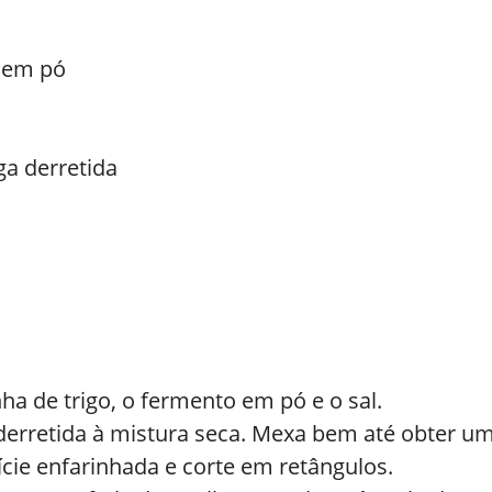
o em pó
ga derretida
ha de trigo, o fermento em pó e o sal.
a derretida à mistura seca. Mexa bem até obter
ie enfarinhada e corte em retângulos.