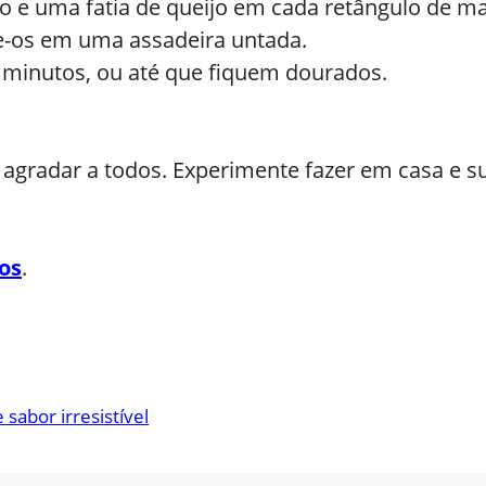
o e uma fatia de queijo em cada retângulo de m
e-os em uma assadeira untada.
5 minutos, ou até que fiquem dourados.
ão agradar a todos. Experimente fazer em casa e 
os
.
sabor irresistível