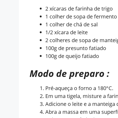
2 xícaras de farinha de trigo
1 colher de sopa de ferment
1 colher de chá de sal
1/2 xícara de leite
2 colheres de sopa de mantei
100g de presunto fatiado
100g de queijo fatiado
Modo de preparo :
Pré-aqueça o forno a 180°C.
Em uma tigela, misture a farin
Adicione o leite e a manteig
Abra a massa em uma superfíc