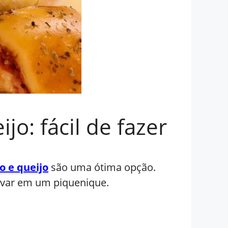
o: fácil de fazer
o e queijo
são uma ótima opção.
evar em um piquenique.