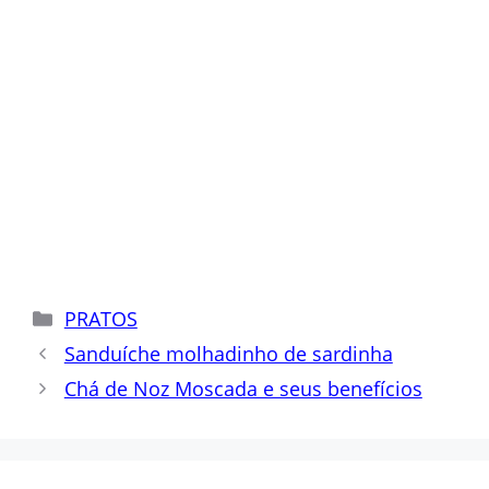
Categorias
PRATOS
Sanduíche molhadinho de sardinha
Chá de Noz Moscada e seus benefícios