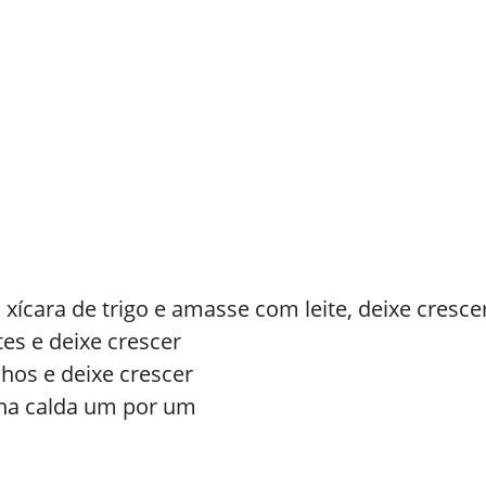
xícara de trigo e amasse com leite, deixe cresc
tes e deixe crescer
hos e deixe crescer
 na calda um por um