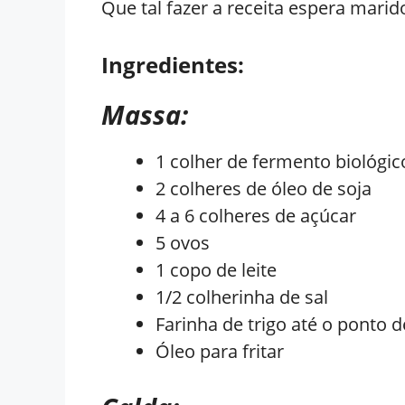
Que tal fazer a receita espera marid
Ingredientes:
Massa:
1 colher de fermento biológic
2 colheres de óleo de soja
4 a 6 colheres de açúcar
5 ovos
1 copo de leite
1/2 colherinha de sal
Farinha de trigo até o ponto
Óleo para fritar