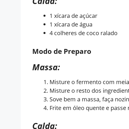
Calda:
1 xícara de açúcar
1 xícara de água
4 colheres de coco ralado
Modo de Preparo
Massa:
Misture o fermento com meia 
Misture o resto dos ingredien
Sove bem a massa, faça nozin
Frite em óleo quente e passe
Calda: