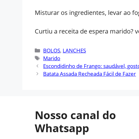
Misturar os ingredientes, levar ao 
Curtiu a receita de espera marido? v
Categorias
BOLOS
,
LANCHES
Tags
Marido
Escondidinho de Frango: saudável, gost
Batata Assada Recheada Fácil de Fazer
Nosso canal do
Whatsapp