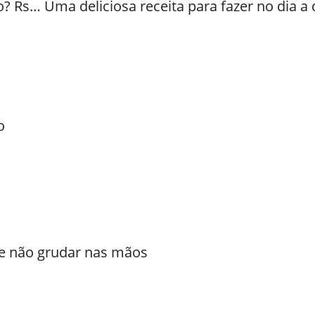
o? Rs… Uma deliciosa receita para fazer no dia a 
o
 de não grudar nas mãos