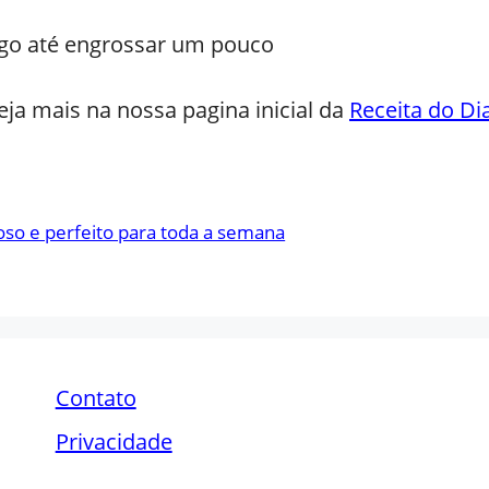
fogo até engrossar um pouco
eja mais na nossa pagina inicial da
Receita do Di
oso e perfeito para toda a semana
Contato
Privacidade