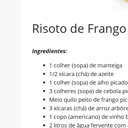
Risoto de Frango
Ingredientes:
1 colher (sopa) de manteiga
1/2 xícara (chá) de azeite
1 colher (sopa) de alho picado
3 colheres (sopa) de cebola p
Meio quilo peito de frango pi
3 xícaras (chá) de arroz arbór
1 copo (americano) de vinho 
2 litros de água fervente com 