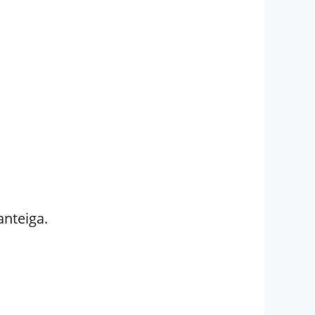
anteiga.