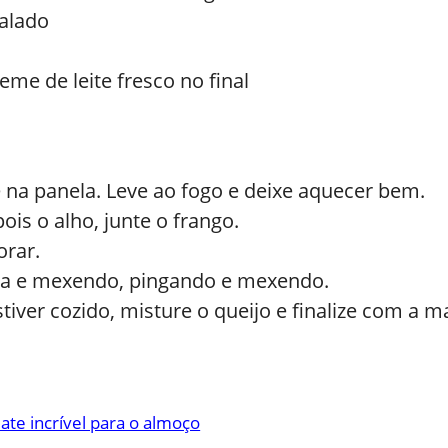
ralado
eme de leite fresco no final
 na panela. Leve ao fogo e deixe aquecer bem.
is o alho, junte o frango.
orar.
nha e mexendo, pingando e mexendo.
tiver cozido, misture o queijo e finalize com a m
e incrível para o almoço