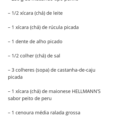
– 1/2 xícara (chá) de leite
– 1 xícara (chá) de rúcula picada
– 1 dente de alho picado
– 1/2 colher (chá) de sal
– 3 colheres (sopa) de castanha-de-caju
picada
– 1 xícara (chá) de maionese HELLMANN’S
sabor peito de peru
– 1 cenoura média ralada grossa