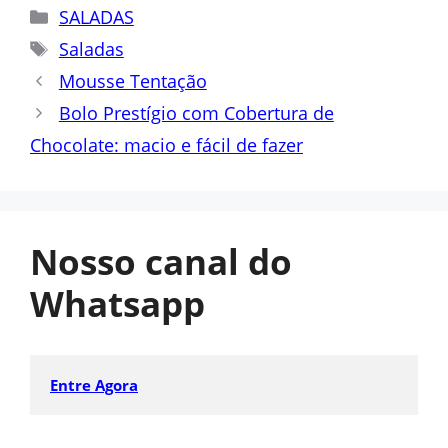
Categorias
SALADAS
Tags
Saladas
Mousse Tentação
Bolo Prestígio com Cobertura de
Chocolate: macio e fácil de fazer
Nosso canal do
Whatsapp
Entre Agora