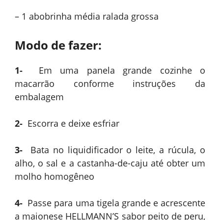
– 1 abobrinha média ralada grossa
Modo de fazer:
1-
Em uma panela grande cozinhe o
macarrão conforme instruções da
embalagem
2-
Escorra e deixe esfriar
3-
Bata no liquidificador o leite, a rúcula, o
alho, o sal e a castanha-de-caju até obter um
molho homogêneo
4-
Passe para uma tigela grande e acrescente
a maionese HELLMANN’S sabor peito de peru,