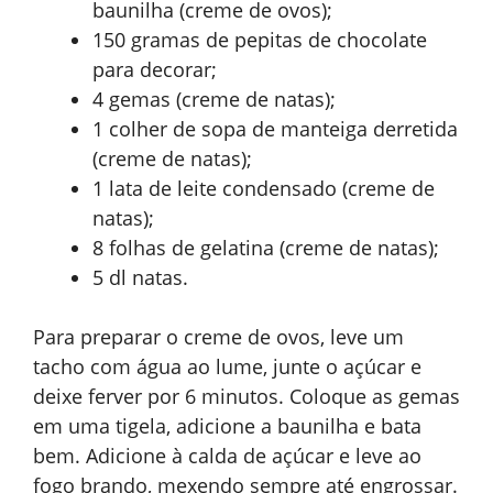
baunilha (creme de ovos);
150 gramas de pepitas de chocolate
para decorar;
4 gemas (creme de natas);
1 colher de sopa de manteiga derretida
(creme de natas);
1 lata de leite condensado (creme de
natas);
8 folhas de gelatina (creme de natas);
5 dl natas.
Para preparar o creme de ovos, leve um
tacho com água ao lume, junte o açúcar e
deixe ferver por 6 minutos. Coloque as gemas
em uma tigela, adicione a baunilha e bata
bem. Adicione à calda de açúcar e leve ao
fogo brando, mexendo sempre até engrossar.