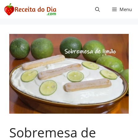
Pular
Menu
para
o
conteúdo
Sobremesa de