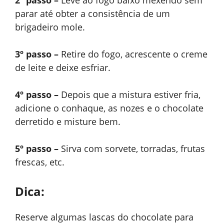
2º passo –
Leve ao fogo baixo mexendo sem
parar até obter a consistência de um
brigadeiro mole.
3º passo –
Retire do fogo, acrescente o creme
de leite e deixe esfriar.
4º passo –
Depois que a mistura estiver fria,
adicione o conhaque, as nozes e o chocolate
derretido e misture bem.
5º passo –
Sirva com sorvete, torradas, frutas
frescas, etc.
Dica:
Reserve algumas lascas do chocolate para