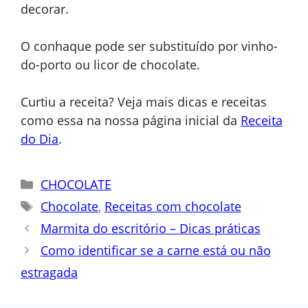
decorar.
O conhaque pode ser substituído por vinho-
do-porto ou licor de chocolate.
Curtiu a receita? Veja mais dicas e receitas
como essa na nossa página inicial da
Receita
do Dia
.
Categorias
CHOCOLATE
Tags
Chocolate
,
Receitas com chocolate
Marmita do escritório – Dicas práticas
Como identificar se a carne está ou não
estragada