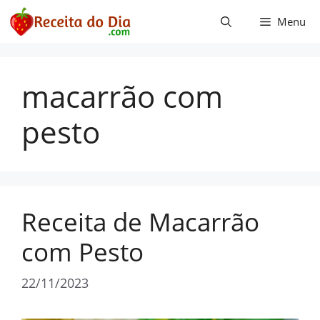
Pular
Menu
para
o
conteúdo
macarrão com
pesto
Receita de Macarrão
com Pesto
22/11/2023