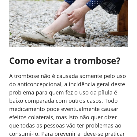
Como evitar a trombose?
A trombose não é causada somente pelo uso
do anticoncepcional, a incidência geral deste
problema para quem fez o uso da pílula é
baixo comparada com outros casos. Todo
medicamento pode eventualmente causar
efeitos colaterais, mas isto não quer dizer
que todas as pessoas vão ter problemas ao
consumi-lo. Para prevenir a deve-se praticar