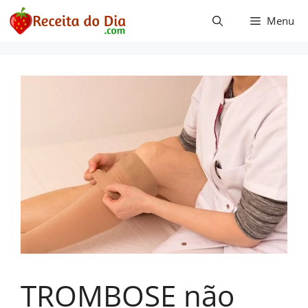
Pular
Menu
para
o
conteúdo
TROMBOSE não