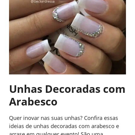
Unhas Decoradas com
Arabesco
Quer inovar nas suas unhas? Confira essas
ideias de unhas decoradas com arabesco e
arrase em qualquer evento! São uma