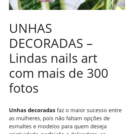
UNHAS
DECORADAS –
Lindas nails art
com mais de 300
fotos
U
nhas decoradas
faz o maior sucesso entre
as mulheres, pois não faltam opções de
esmaltes e modelos para quem deseja