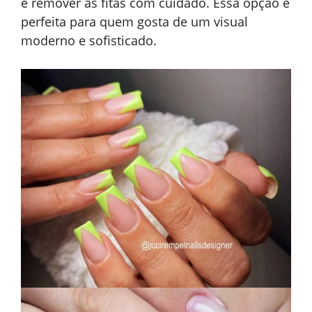
e remover as fitas com cuidado. Essa opção é
perfeita para quem gosta de um visual
moderno e sofisticado.