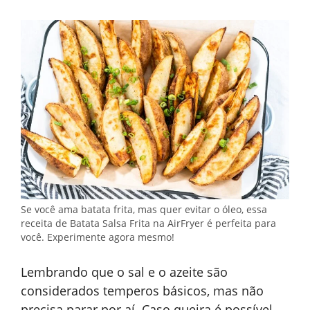
Se você ama batata frita, mas quer evitar o óleo, essa
receita de Batata Salsa Frita na AirFryer é perfeita para
você. Experimente agora mesmo!
Lembrando que o sal e o azeite são
considerados temperos básicos, mas não
precisa parar por aí. Caso queira é possível