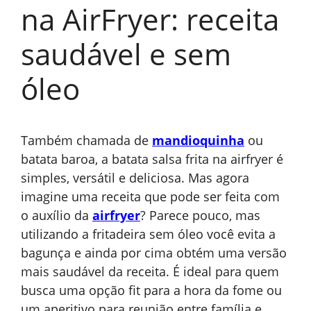
na AirFryer: receita
saudável e sem
óleo
Também chamada de
mandioquinha
ou
batata baroa, a batata salsa frita na airfryer é
simples, versátil e deliciosa. Mas agora
imagine uma receita que pode ser feita com
o auxílio da
airfryer
? Parece pouco, mas
utilizando a fritadeira sem óleo você evita a
bagunça e ainda por cima obtém uma versão
mais saudável da receita. É ideal para quem
busca uma opção fit para a hora da fome ou
um aperitivo para reunião entre família e