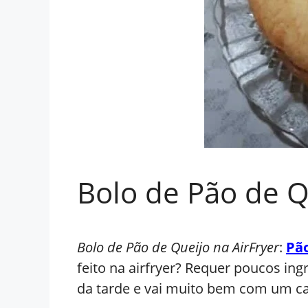
Bolo de Pão de Qu
Bolo de Pão de Queijo na AirFryer
:
Pão
feito na airfryer? Requer poucos ing
da tarde e vai muito bem com um ca