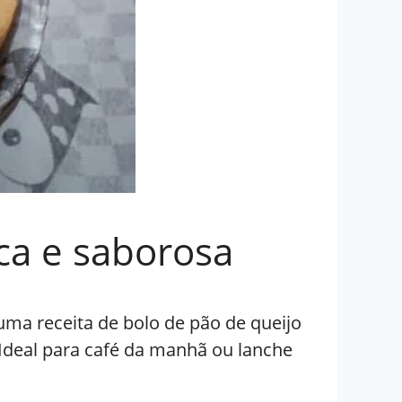
ica e saborosa
uma receita de bolo de pão de queijo
. Ideal para café da manhã ou lanche