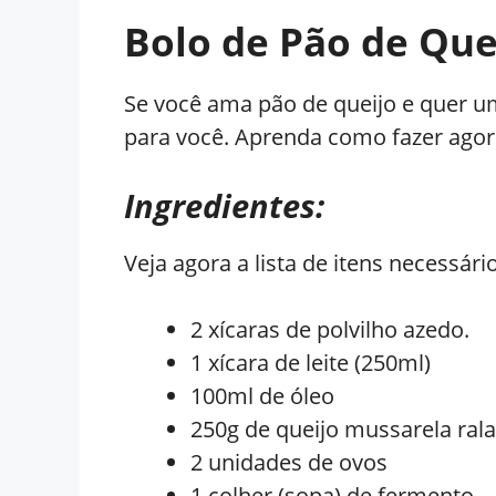
Bolo de Pão de Que
Se você ama pão de queijo e quer um
para você. Aprenda como fazer agora
Ingredientes:
Veja agora a lista de itens necessári
2 xícaras de polvilho azedo.
1 xícara de leite (250ml)
100ml de óleo
250g de queijo mussarela rala
2 unidades de ovos
1 colher (sopa) de fermento