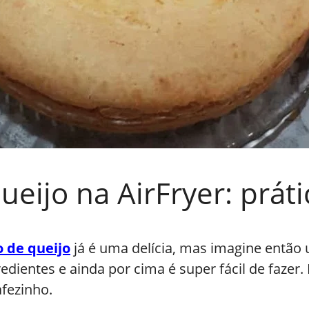
eijo na AirFryer: prát
 de queijo
já é uma delícia, mas imagine então 
redientes e ainda por cima é super fácil de fazer
fezinho.