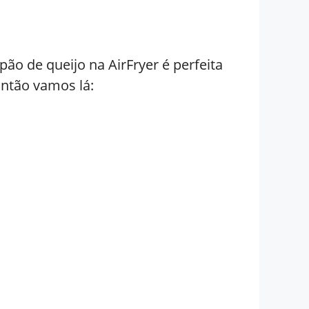
ão de queijo na AirFryer é perfeita
Então vamos lá: