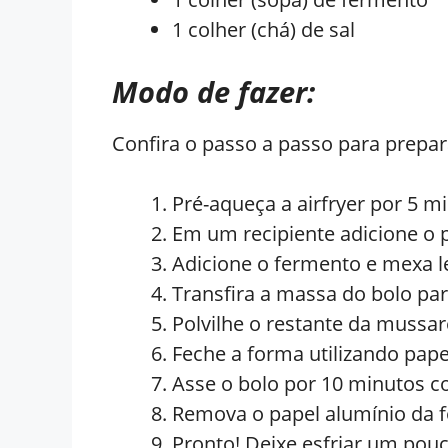
1 colher (chá) de sal
Modo de fazer:
Confira o passo a passo para prepara
Pré-aqueça a airfryer por 5 
Em um recipiente adicione o po
Adicione o fermento e mexa 
Transfira a massa do bolo par
Polvilhe o restante da mussa
Feche a forma utilizando pape
Asse o bolo por 10 minutos c
Remova o papel alumínio da f
Pronto! Deixe esfriar um pouc