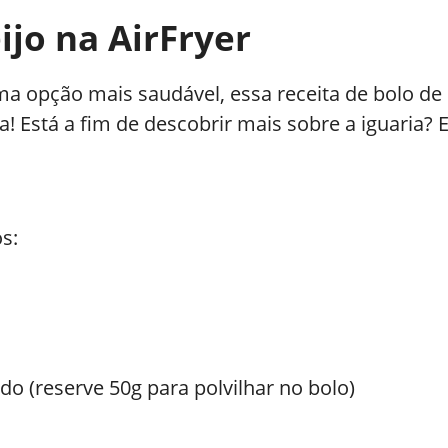
ijo na AirFryer
a opção mais saudável, essa receita de bolo de p
! Está a fim de descobrir mais sobre a iguaria? 
os:
do (reserve 50g para polvilhar no bolo)