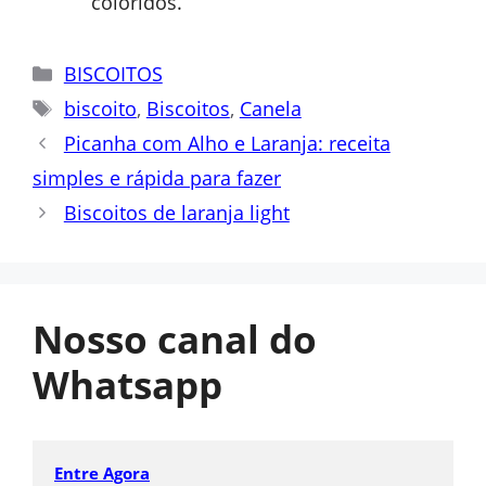
coloridos.
Categorias
BISCOITOS
Tags
biscoito
,
Biscoitos
,
Canela
Picanha com Alho e Laranja: receita
simples e rápida para fazer
Biscoitos de laranja light
Nosso canal do
Whatsapp
Entre Agora