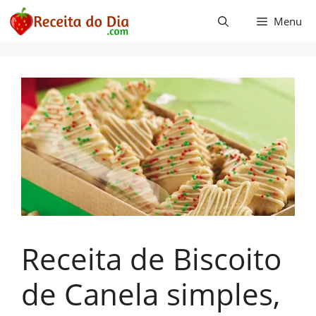
Pular
Menu
para
o
conteúdo
Receita de Biscoito
de Canela simples,