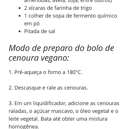
amêndoas, aveia, soja, entre outros)
2 xícaras de farinha de trigo
1 colher de sopa de fermento químico
em pó
Pitada de sal
Modo de preparo do bolo de
cenoura vegano:
1. Pré-aqueça o forno a 180°C.
2. Descasque e rale as cenouras.
3. Em um liquidificador, adicione as cenouras
raladas, o açúcar mascavo, o óleo vegetal e o
leite vegetal. Bata até obter uma mistura
homogênea.