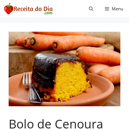
Pular
Menu
para
o
conteúdo
Bolo de Cenoura