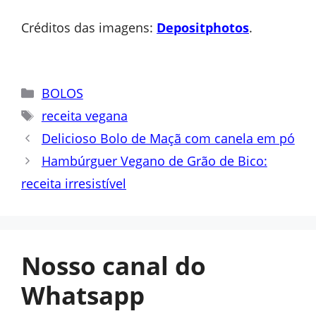
Créditos das imagens:
Depositphotos
.
Categorias
BOLOS
Tags
receita vegana
Delicioso Bolo de Maçã com canela em pó
Hambúrguer Vegano de Grão de Bico:
receita irresistível
Nosso canal do
Whatsapp