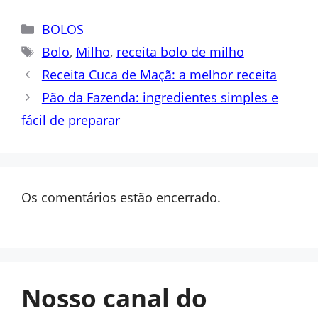
Categorias
BOLOS
Tags
Bolo
,
Milho
,
receita bolo de milho
Receita Cuca de Maçã: a melhor receita
Pão da Fazenda: ingredientes simples e
fácil de preparar
Os comentários estão encerrado.
Nosso canal do