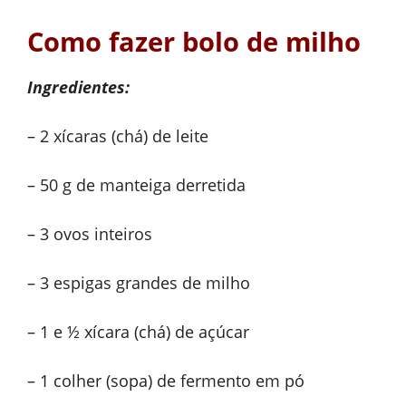
Como fazer bolo de milho
Ingredientes:
– 2 xícaras (chá) de leite
– 50 g de manteiga derretida
– 3 ovos inteiros
– 3 espigas grandes de milho
– 1 e ½ xícara (chá) de açúcar
– 1 colher (sopa) de fermento em pó