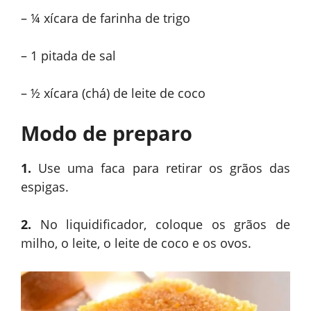
– ¼ xícara de farinha de trigo
– 1 pitada de sal
– ½ xícara (chá) de leite de coco
Modo de preparo
1.
Use uma faca para retirar os grãos das
espigas.
2.
No liquidificador, coloque os grãos de
milho, o leite, o leite de coco e os ovos.