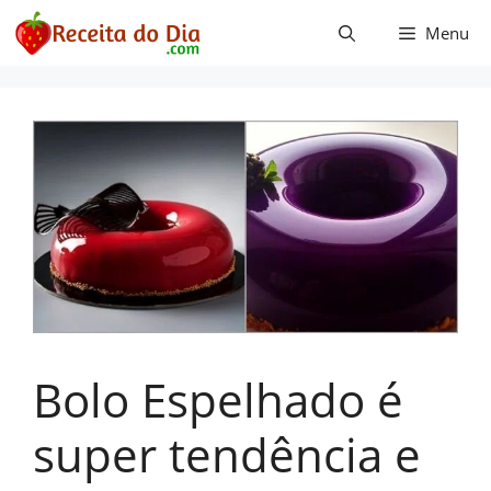
Pular
Menu
para
o
conteúdo
Bolo Espelhado é
super tendência e