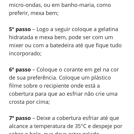
micro-ondas, ou em banho-maria, como
preferir, mexa bem;
5º passo
– Logo a seguir coloque a gelatina
hidratada e mexa bem, pode ser com um
mixer ou com a batedeira até que fique tudo
incorporado;
6º passo
– Coloque o corante em gel na cor
de sua preferência. Coloque um plástico
filme sobre o recipiente onde está a
cobertura para que ao esfriar não crie uma
crosta por cima;
7º passo
– Deixe a cobertura esfriar até que
alcance a temperatura de 35°C e despeje por
sobre o bolo, que deve estar gelado.