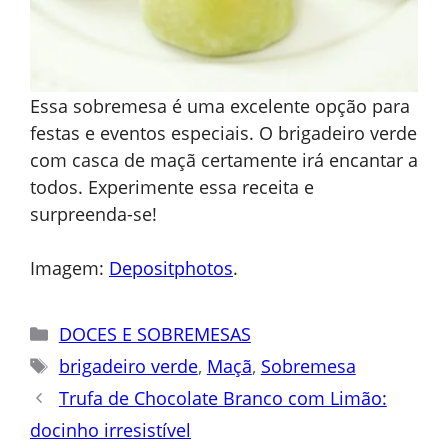
Essa sobremesa é uma excelente opção para
festas e eventos especiais. O brigadeiro verde
com casca de maçã certamente irá encantar a
todos. Experimente essa receita e
surpreenda-se!
Imagem:
Depositphotos
.
Categorias
DOCES E SOBREMESAS
Tags
brigadeiro verde
,
Maçã
,
Sobremesa
Trufa de Chocolate Branco com Limão:
docinho irresistível