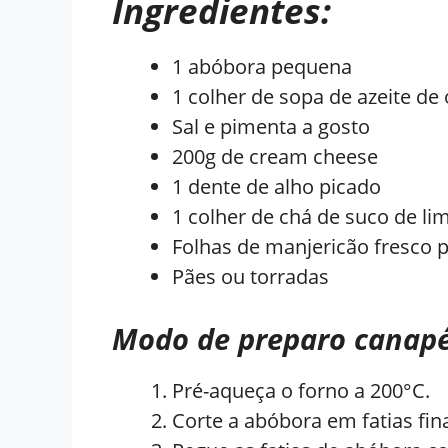
Ingredientes:
1 abóbora pequena
1 colher de sopa de azeite de 
Sal e pimenta a gosto
200g de cream cheese
1 dente de alho picado
1 colher de chá de suco de li
Folhas de manjericão fresco 
Pães ou torradas
Modo de preparo canapé
Pré-aqueça o forno a 200°C.
Corte a abóbora em fatias fi