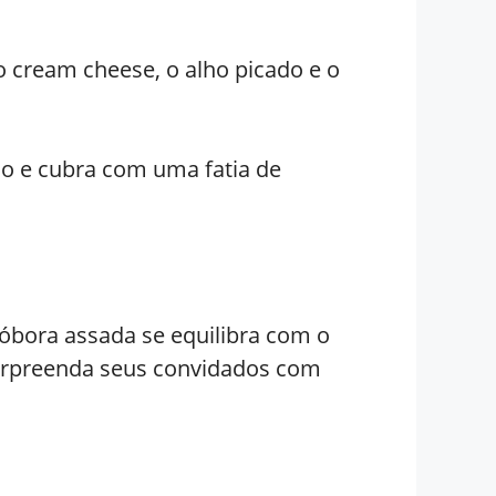
o cream cheese, o alho picado e o
jo e cubra com uma fatia de
óbora assada se equilibra com o
 surpreenda seus convidados com