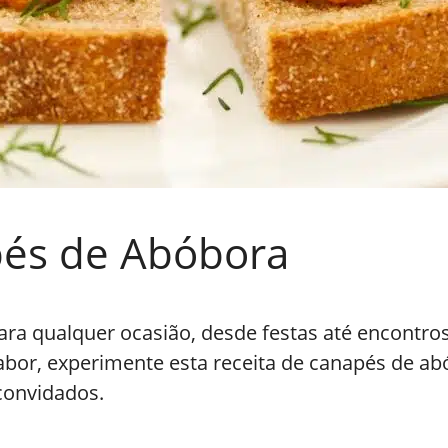
pés de Abóbora
ara qualquer ocasião, desde festas até encontro
bor, experimente esta receita de canapés de abób
convidados.