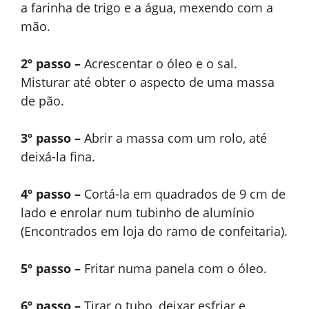
a farinha de trigo e a água, mexendo com a
mão.
2º passo –
Acrescentar o óleo e o sal.
Misturar até obter o aspecto de uma massa
de pão.
3º passo –
Abrir a massa com um rolo, até
deixá-la fina.
4º passo –
Cortá-la em quadrados de 9 cm de
lado e enrolar num tubinho de alumínio
(Encontrados em loja do ramo de confeitaria).
5º passo –
Fritar numa panela com o óleo.
6º passo –
Tirar o tubo, deixar esfriar e