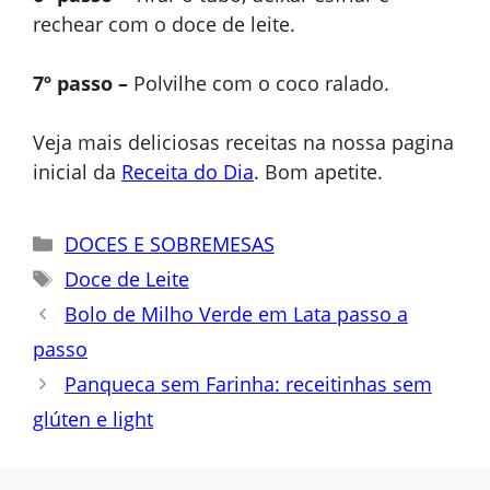
rechear com o doce de leite.
7º passo –
Polvilhe com o coco ralado.
Veja mais deliciosas receitas na nossa pagina
inicial da
Receita do Dia
. Bom apetite.
Categorias
DOCES E SOBREMESAS
Tags
Doce de Leite
Bolo de Milho Verde em Lata passo a
passo
Panqueca sem Farinha: receitinhas sem
glúten e light