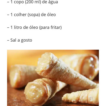
– 1 copo (200 ml) de água
– 1 colher (sopa) de óleo
– 1 litro de óleo (para fritar)
– Sal a gosto