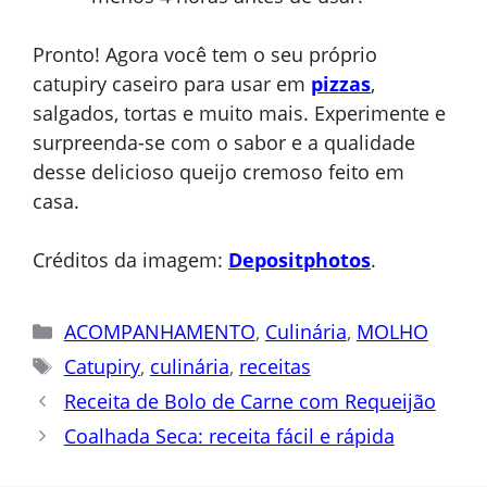
Pronto! Agora você tem o seu próprio
catupiry caseiro para usar em
pizzas
,
salgados, tortas e muito mais. Experimente e
surpreenda-se com o sabor e a qualidade
desse delicioso queijo cremoso feito em
casa.
Créditos da imagem:
Depositphotos
.
Categorias
ACOMPANHAMENTO
,
Culinária
,
MOLHO
Tags
Catupiry
,
culinária
,
receitas
Receita de Bolo de Carne com Requeijão
Coalhada Seca: receita fácil e rápida