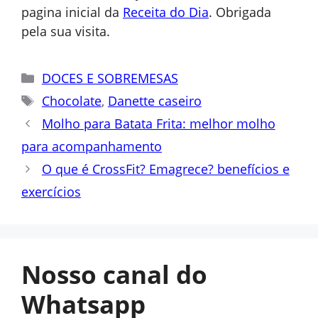
pagina inicial da
Receita do Dia
. Obrigada
pela sua visita.
Categorias
DOCES E SOBREMESAS
Tags
Chocolate
,
Danette caseiro
Molho para Batata Frita: melhor molho
para acompanhamento
O que é CrossFit? Emagrece? benefícios e
exercícios
Nosso canal do
Whatsapp