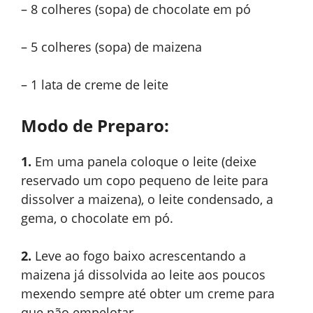
– 8 colheres (sopa) de chocolate em pó
– 5 colheres (sopa) de maizena
– 1 lata de creme de leite
Modo de Preparo:
1.
Em uma panela coloque o leite (deixe
reservado um copo pequeno de leite para
dissolver a maizena), o leite condensado, a
gema, o chocolate em pó.
2.
Leve ao fogo baixo acrescentando a
maizena já dissolvida ao leite aos poucos
mexendo sempre até obter um creme para
que não empelotar.