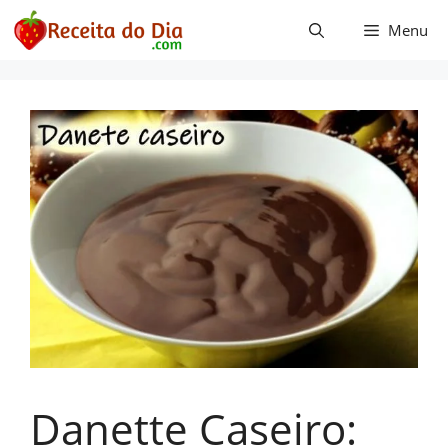
Pular
Menu
para
o
conteúdo
Danette Caseiro: