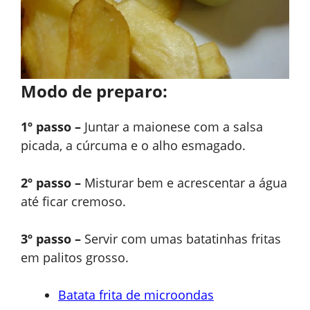
Modo de preparo:
1º passo –
Juntar a maionese com a salsa
picada, a cúrcuma e o alho esmagado.
2º passo –
Misturar bem e acrescentar a água
até ficar cremoso.
3º passo –
Servir com umas batatinhas fritas
em palitos grosso.
Batata frita de microondas