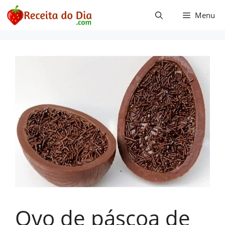
Pular
Menu
para
o
conteúdo
Ovo de páscoa de