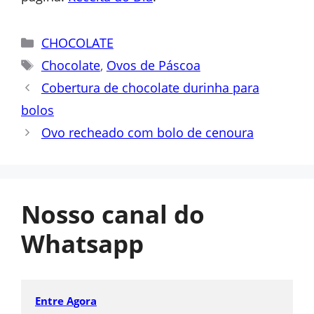
Categorias
CHOCOLATE
Tags
Chocolate
,
Ovos de Páscoa
Cobertura de chocolate durinha para
bolos
Ovo recheado com bolo de cenoura
Nosso canal do
Whatsapp
Entre Agora