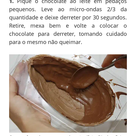
1.
Pique o chocolate ao leite em pedaços
pequenos. Leve ao micro-ondas 2/3 da
quantidade e deixe derreter por 30 segundos.
Retire, mexa bem e volte a colocar o
chocolate para derreter, tomando cuidado
para o mesmo não queimar.