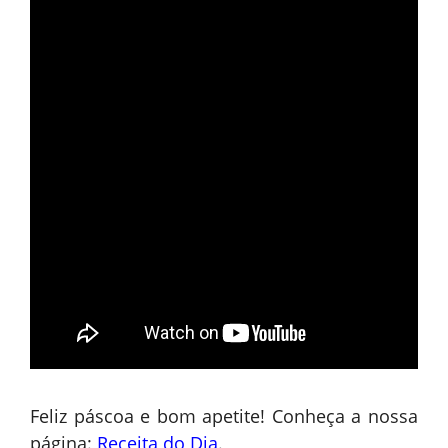
Feliz páscoa e bom apetite! Conheça a nossa
página:
Receita do Dia
.