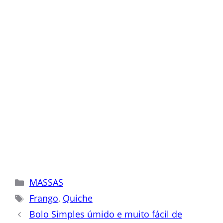
Categorias
MASSAS
Tags
Frango
,
Quiche
Bolo Simples úmido e muito fácil de