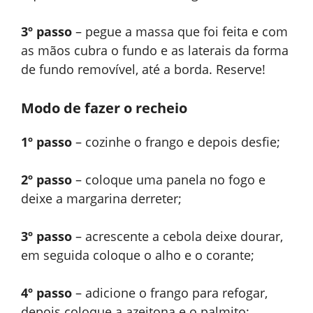
3º passo
– pegue a massa que foi feita e com
as mãos cubra o fundo e as laterais da forma
de fundo removível, até a borda. Reserve!
Modo de fazer o recheio
1º passo
– cozinhe o frango e depois desfie;
2º passo
– coloque uma panela no fogo e
deixe a margarina derreter;
3º passo
– acrescente a cebola deixe dourar,
em seguida coloque o alho e o corante;
4º passo
– adicione o frango para refogar,
depois coloque a azeitona e o palmito;