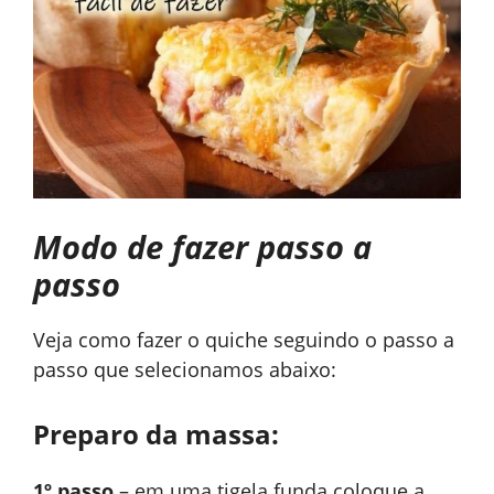
Modo de fazer passo a
passo
Veja como fazer o quiche seguindo o passo a
passo que selecionamos abaixo:
Preparo da massa:
1º passo
– em uma tigela funda coloque a