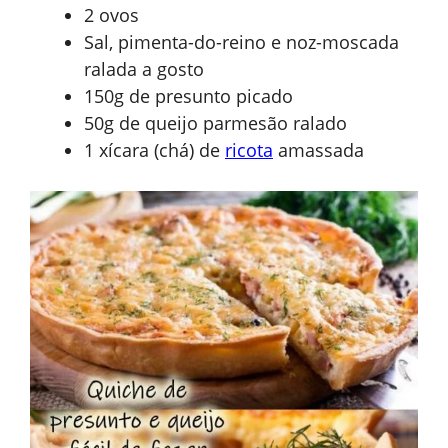
2 ovos
Sal, pimenta-do-reino e noz-moscada
ralada a gosto
150g de presunto picado
50g de queijo parmesão ralado
1 xícara (chá) de
ricota
amassada