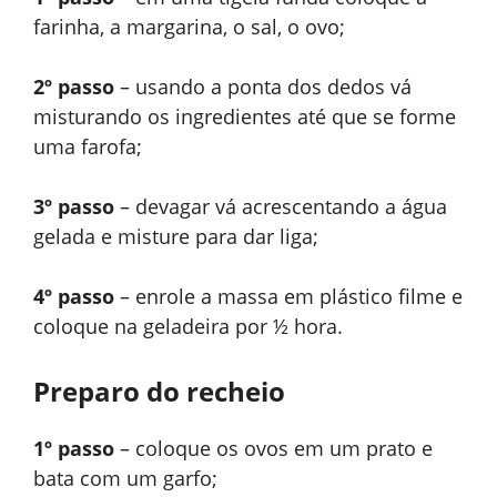
farinha, a margarina, o sal, o ovo;
2º passo
– usando a ponta dos dedos vá
misturando os ingredientes até que se forme
uma farofa;
3º passo
– devagar vá acrescentando a água
gelada e misture para dar liga;
4º passo
– enrole a massa em plástico filme e
coloque na geladeira por ½ hora.
Preparo do recheio
1º passo
– coloque os ovos em um prato e
bata com um garfo;