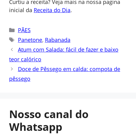
Curtiu a receita? Veja mais na nossa pagina
inicial da
Receita do Dia
.
Categorias
PÃES
Tags
Panetone
,
Rabanada
Atum com Salada: fácil de fazer e baixo
teor calórico
Doce de Pêssego em calda: compota de
pêssego
Nosso canal do
Whatsapp