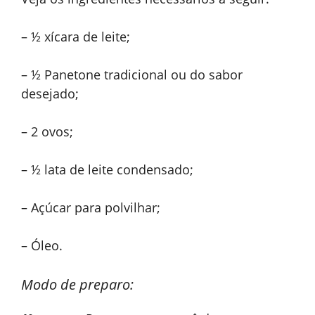
– ½ xícara de leite;
– ½ Panetone tradicional ou do sabor
desejado;
– 2 ovos;
– ½ lata de leite condensado;
– Açúcar para polvilhar;
– Óleo.
Modo de preparo: