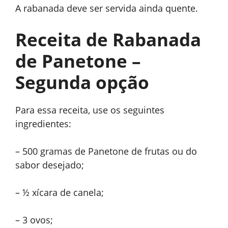
A rabanada deve ser servida ainda quente.
Receita de Rabanada
de Panetone –
Segunda opção
Para essa receita, use os seguintes
ingredientes:
– 500 gramas de Panetone de frutas ou do
sabor desejado;
– ½ xícara de canela;
– 3 ovos;