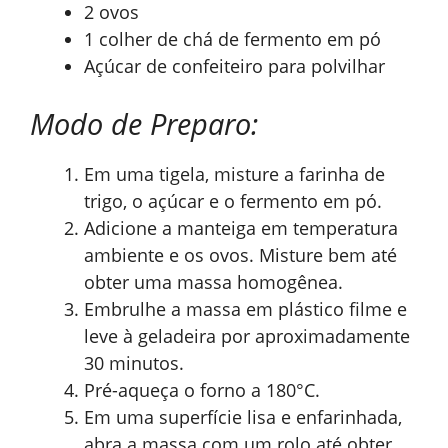
2 ovos
1 colher de chá de fermento em pó
Açúcar de confeiteiro para polvilhar
Modo de Preparo:
Em uma tigela, misture a farinha de
trigo, o açúcar e o fermento em pó.
Adicione a manteiga em temperatura
ambiente e os ovos. Misture bem até
obter uma massa homogênea.
Embrulhe a massa em plástico filme e
leve à geladeira por aproximadamente
30 minutos.
Pré-aqueça o forno a 180°C.
Em uma superfície lisa e enfarinhada,
abra a massa com um rolo até obter