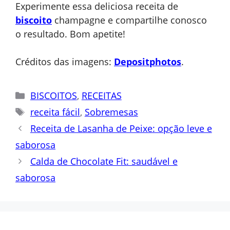
Experimente essa deliciosa receita de
biscoito
champagne e compartilhe conosco
o resultado. Bom apetite!
Créditos das imagens:
Depositphotos
.
Categorias
BISCOITOS
,
RECEITAS
Tags
receita fácil
,
Sobremesas
Receita de Lasanha de Peixe: opção leve e
saborosa
Calda de Chocolate Fit: saudável e
saborosa