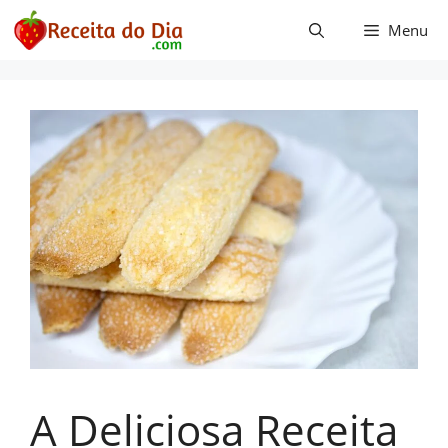
Pular
Menu
para
o
conteúdo
A Deliciosa Receita