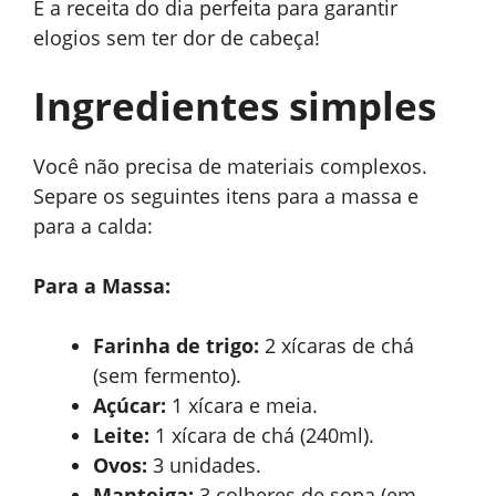
É a receita do dia perfeita para garantir
elogios sem ter dor de cabeça!
Ingredientes simples
Você não precisa de materiais complexos.
Separe os seguintes itens para a massa e
para a calda:
Para a Massa:
Farinha de trigo:
2 xícaras de chá
(sem fermento).
Açúcar:
1 xícara e meia.
Leite:
1 xícara de chá (240ml).
Ovos:
3 unidades.
Manteiga:
3 colheres de sopa (em