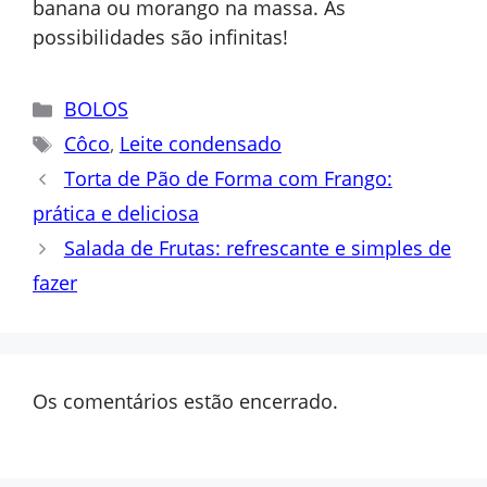
banana ou morango na massa. As
possibilidades são infinitas!
Categorias
BOLOS
Tags
Côco
,
Leite condensado
Torta de Pão de Forma com Frango:
prática e deliciosa
Salada de Frutas: refrescante e simples de
fazer
Os comentários estão encerrado.