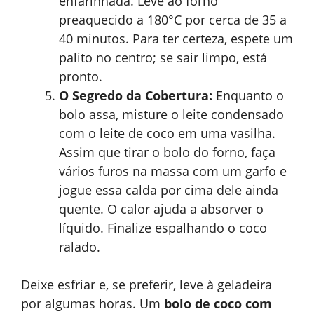
enfarinhada. Leve ao forno
preaquecido a 180°C por cerca de 35 a
40 minutos. Para ter certeza, espete um
palito no centro; se sair limpo, está
pronto.
O Segredo da Cobertura:
Enquanto o
bolo assa, misture o leite condensado
com o leite de coco em uma vasilha.
Assim que tirar o bolo do forno, faça
vários furos na massa com um garfo e
jogue essa calda por cima dele ainda
quente. O calor ajuda a absorver o
líquido. Finalize espalhando o coco
ralado.
Deixe esfriar e, se preferir, leve à geladeira
por algumas horas. Um
bolo de coco com