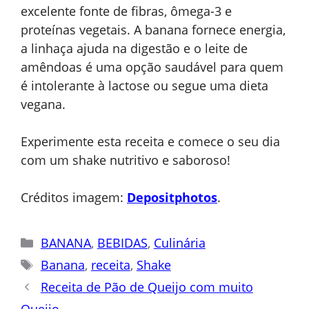
excelente fonte de fibras, ômega-3 e
proteínas vegetais. A banana fornece energia,
a linhaça ajuda na digestão e o leite de
amêndoas é uma opção saudável para quem
é intolerante à lactose ou segue uma dieta
vegana.
Experimente esta receita e comece o seu dia
com um shake nutritivo e saboroso!
Créditos imagem:
Depositphotos
.
Categorias
BANANA
,
BEBIDAS
,
Culinária
Tags
Banana
,
receita
,
Shake
Receita de Pão de Queijo com muito
Queijo