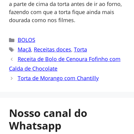
a parte de cima da torta antes de ir ao forno,
fazendo com que a torta fique ainda mais
dourada como nos filmes.
Categorias
BOLOS
Tags
Maçã
,
Receitas doces
,
Torta
Receita de Bolo de Cenoura Fofinho com
Calda de Chocolate
Torta de Morango com Chantilly
Nosso canal do
Whatsapp