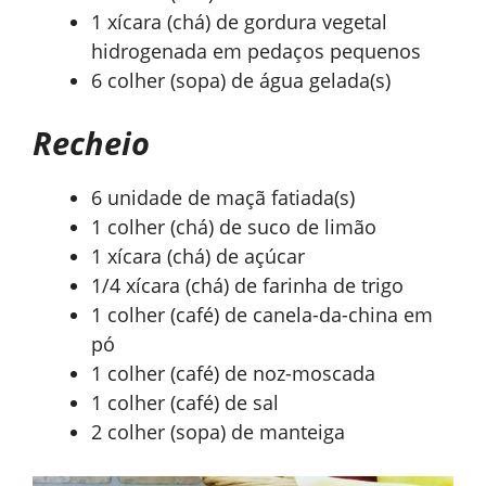
1 xícara (chá) de gordura vegetal
hidrogenada em pedaços pequenos
6 colher (sopa) de água gelada(s)
Recheio
6 unidade de maçã fatiada(s)
1 colher (chá) de suco de limão
1 xícara (chá) de açúcar
1/4 xícara (chá) de farinha de trigo
1 colher (café) de canela-da-china em
pó
1 colher (café) de noz-moscada
1 colher (café) de sal
2 colher (sopa) de manteiga