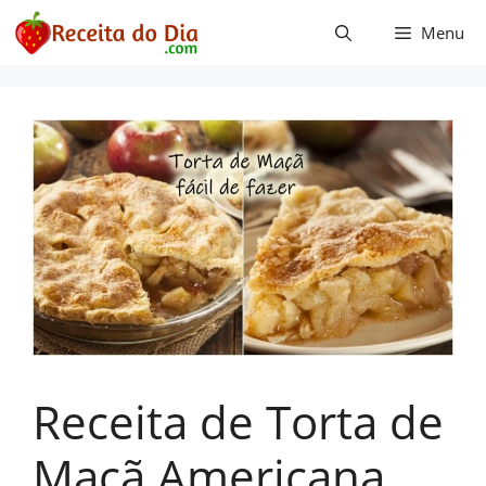
Pular
Menu
para
o
conteúdo
Receita de Torta de
Maçã Americana