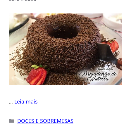
…
Leia mais
Categorias
DOCES E SOBREMESAS