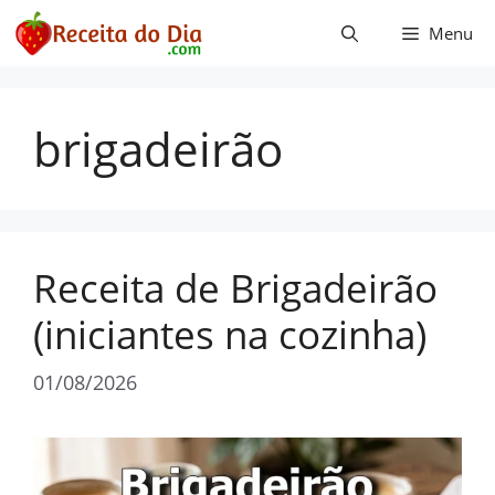
Pular
Menu
para
o
conteúdo
brigadeirão
Receita de Brigadeirão
(iniciantes na cozinha)
01/08/2026