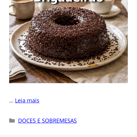
…
Leia mais
Categorias
DOCES E SOBREMESAS