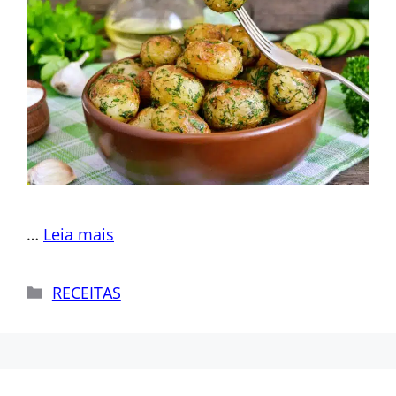
…
Leia mais
Categorias
RECEITAS