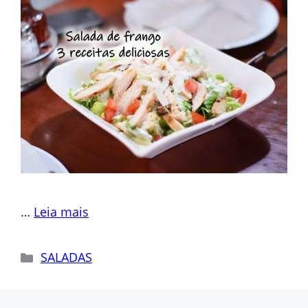
…
Leia mais
Categorias
SALADAS