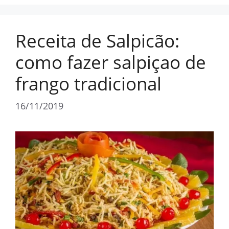
Receita de Salpicão:
como fazer salpiçao de
frango tradicional
16/11/2019