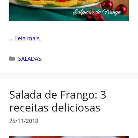
…
Leia mais
Categorias
SALADAS
Salada de Frango: 3
receitas deliciosas
25/11/2018