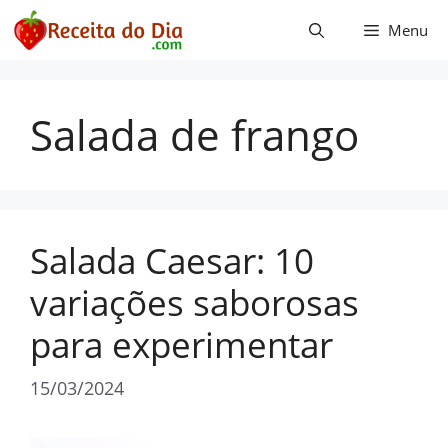
Pular
Menu
para
o
conteúdo
Salada de frango
Salada Caesar: 10
variações saborosas
para experimentar
15/03/2024