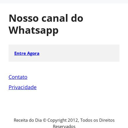
Nosso canal do
Whatsapp
Entre Agora
Contato
Privacidade
Receita do Dia © Copyright 2012, Todos os Direitos
Reservados