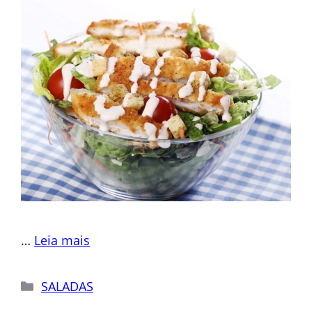
…
Leia mais
Categorias
SALADAS