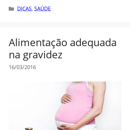
Categorias
DICAS
,
SAÚDE
Alimentação adequada
na gravidez
16/03/2016