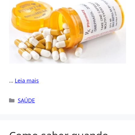
…
Leia mais
Categorias
SAÚDE