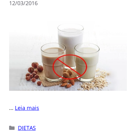
12/03/2016
…
Leia mais
Categorias
DIETAS