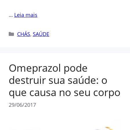
…
Leia mais
Categorias
CHÁS
,
SAÚDE
Omeprazol pode
destruir sua saúde: o
que causa no seu corpo
29/06/2017