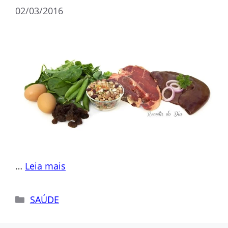
02/03/2016
…
Leia mais
Categorias
SAÚDE