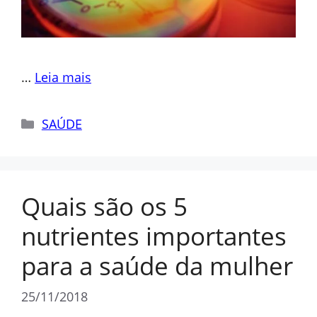
…
Leia mais
Categorias
SAÚDE
Quais são os 5
nutrientes importantes
para a saúde da mulher
25/11/2018