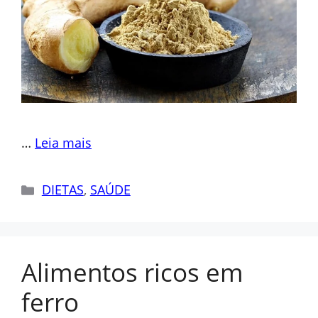
…
Leia mais
Categorias
DIETAS
,
SAÚDE
Alimentos ricos em
ferro