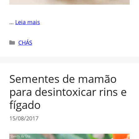
…
Leia mais
Categorias
CHÁS
Sementes de mamão
para desintoxicar rins e
fígado
15/08/2017