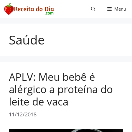
Pular
Menu
para
o
conteúdo
Saúde
APLV: Meu bebê é
alérgico a proteína do
leite de vaca
11/12/2018