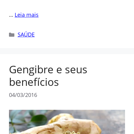
…
Leia mais
Categorias
SAÚDE
Gengibre e seus
benefícios
04/03/2016