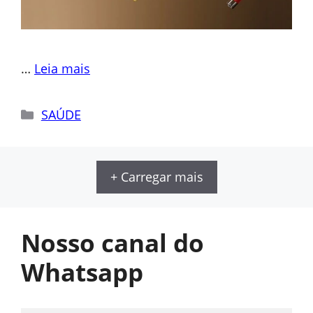
…
Leia mais
Categorias
SAÚDE
+ Carregar mais
Nosso canal do
Whatsapp